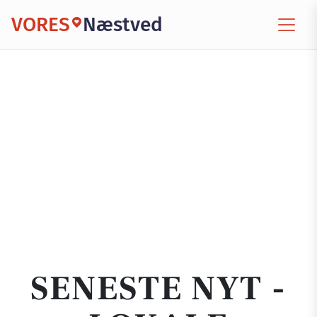
VORES
Næstved
SENESTE NYT -