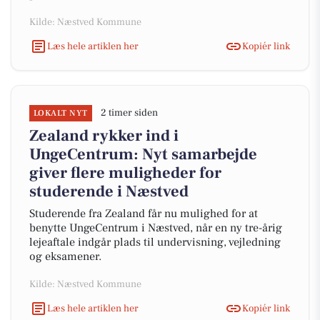
Kilde: Næstved Kommune
Læs hele artiklen her
Kopiér link
2 timer siden
LOKALT NYT
Zealand rykker ind i
UngeCentrum: Nyt samarbejde
giver flere muligheder for
studerende i Næstved
Studerende fra Zealand får nu mulighed for at
benytte UngeCentrum i Næstved, når en ny tre-årig
lejeaftale indgår plads til undervisning, vejledning
og eksamener.
Kilde: Næstved Kommune
Læs hele artiklen her
Kopiér link