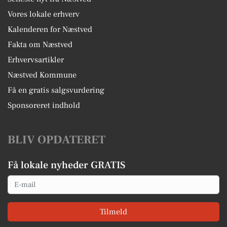
Vores lokale erhverv
Kalenderen for Næstved
Fakta om Næstved
Erhvervsartikler
Næstved Kommune
Få en gratis salgsvurdering
Sponsoreret indhold
BLIV OPDATERET
Få lokale nyheder GRATIS
Email
Tilmeld