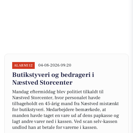
04-08-2026 09:20
ALARM112
Butikstyveri og bedrageri i
Næstved Storcenter
Mandag eftermiddag blev politiet tilkaldt til
Næstved Storcenter, hvor personalet havde
tilbageholdt en 45-årig mand fra Næstved mistænkt
for butikstyveri. Medarbejdere bemærkede, at
manden havde taget en vare ud af dens papkasse og
lagt andre varer ned i kassen. Ved scan selv-kassen
undlod han at betale for varerne i kassen.