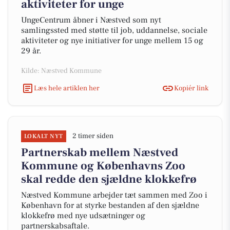
aktiviteter for unge
UngeCentrum åbner i Næstved som nyt
samlingssted med støtte til job, uddannelse, sociale
aktiviteter og nye initiativer for unge mellem 15 og
29 år.
Kilde: Næstved Kommune
Læs hele artiklen her
Kopiér link
2 timer siden
LOKALT NYT
Partnerskab mellem Næstved
Kommune og Københavns Zoo
skal redde den sjældne klokkefrø
Næstved Kommune arbejder tæt sammen med Zoo i
København for at styrke bestanden af den sjældne
klokkefrø med nye udsætninger og
partnerskabsaftale.