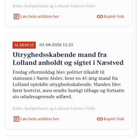
Kilde: Sydsjællands og Lolland-Falsters Politi
Læs hele artiklen her
Kopiér link
03-08-2026 12:25
ALARM112
Utryghedsskabende mand fra
Lolland anholdt og sigtet i Næstved
Fredag eftermiddag blev politiet tilkaldt til
stationen i Nørre Alslev, hvor en 41-årig mand fra
Lolland optrådte utryghedsskabende. Manden blev
først bortvist, men vendte hurtigt tilbage og fortsatte
sin udadreagerende adfærd.
Kilde: Sydsjællands og Lolland-Falsters Politi
Læs hele artiklen her
Kopiér link