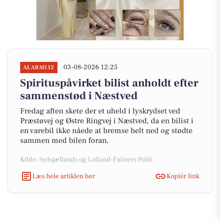
03-08-2026 12:25
ALARM112
Spirituspåvirket bilist anholdt efter
sammenstød i Næstved
Fredag aften skete der et uheld i lyskrydset ved
Præstøvej og Østre Ringvej i Næstved, da en bilist i
en varebil ikke nåede at bremse helt ned og stødte
sammen med bilen foran.
Kilde: Sydsjællands og Lolland-Falsters Politi
Læs hele artiklen her
Kopiér link