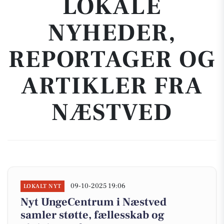
LOKALE
NYHEDER,
REPORTAGER OG
ARTIKLER FRA
NÆSTVED
09-10-2025 19:06
LOKALT NYT
Nyt UngeCentrum i Næstved
samler støtte, fællesskab og