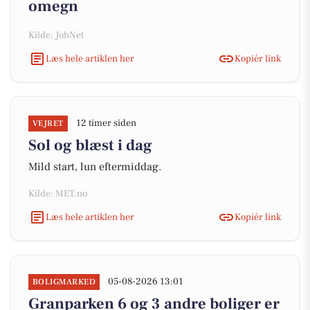
omegn
Kilde: JobNet
Læs hele artiklen her
Kopiér link
12 timer siden
VEJRET
Sol og blæst i dag
Mild start, lun eftermiddag.
Kilde: MET.no
Læs hele artiklen her
Kopiér link
05-08-2026 13:01
BOLIGMARKED
Granparken 6 og 3 andre boliger er