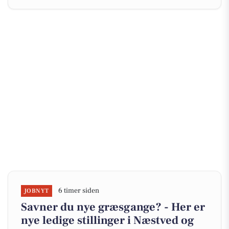
6 timer siden
JOBNYT
Savner du nye græsgange? - Her er
nye ledige stillinger i Næstved og