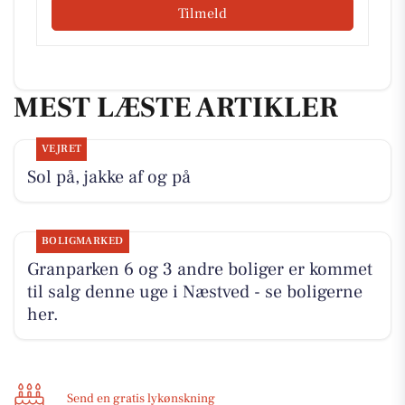
Tilmeld
MEST LÆSTE ARTIKLER
VEJRET
Sol på, jakke af og på
BOLIGMARKED
Granparken 6 og 3 andre boliger er kommet
til salg denne uge i Næstved - se boligerne
her.
Send en gratis lykønskning