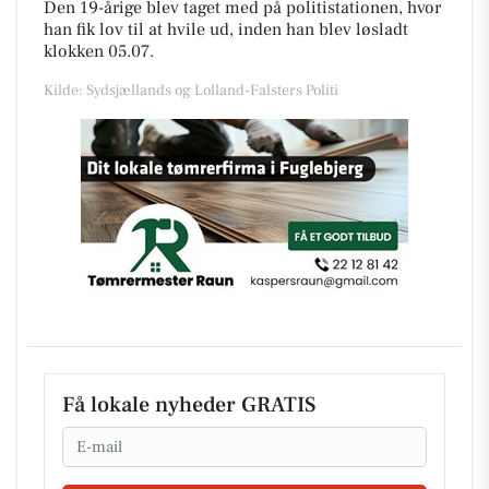
Den 19-årige blev taget med på politistationen, hvor
han fik lov til at hvile ud, inden han blev løsladt
klokken 05.07.
Kilde: Sydsjællands og Lolland-Falsters Politi
Få lokale nyheder GRATIS
Email