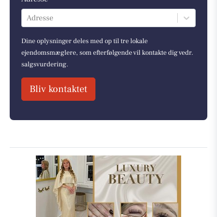
Adresse
Dine oplysninger deles med op til tre lokale
ejendomsmæglere, som efterfølgende vil kontakte dig vedr.
salgsvurdering.
Bliv kontaktet