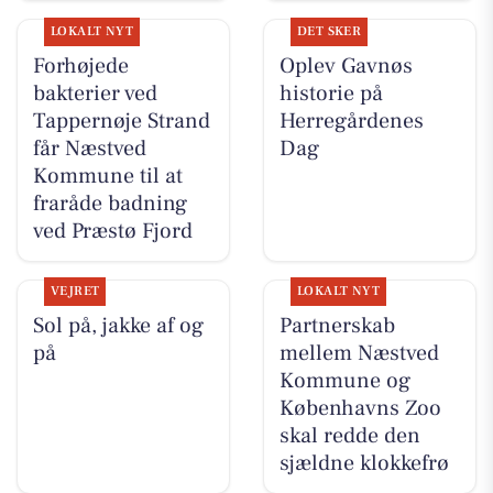
LOKALT NYT
DET SKER
Forhøjede
Oplev Gavnøs
bakterier ved
historie på
Tappernøje Strand
Herregårdenes
får Næstved
Dag
Kommune til at
fraråde badning
ved Præstø Fjord
VEJRET
LOKALT NYT
Sol på, jakke af og
Partnerskab
på
mellem Næstved
Kommune og
Københavns Zoo
skal redde den
sjældne klokkefrø