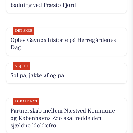
badning ved Præstø Fjord
DET SKER
Oplev Gavnøs historie på Herregårdenes
Dag
VEJRET
Sol på, jakke af og på
LOKALT NYT
Partnerskab mellem Næstved Kommune
og Københavns Zoo skal redde den
sjældne klokkefrø