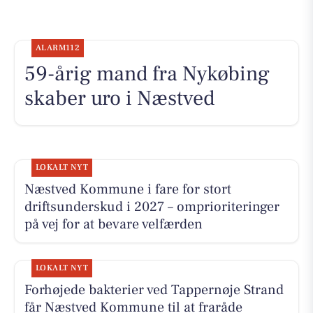
ALARM112
59-årig mand fra Nykøbing
skaber uro i Næstved
LOKALT NYT
Næstved Kommune i fare for stort
driftsunderskud i 2027 – omprioriteringer
på vej for at bevare velfærden
LOKALT NYT
Forhøjede bakterier ved Tappernøje Strand
får Næstved Kommune til at fraråde