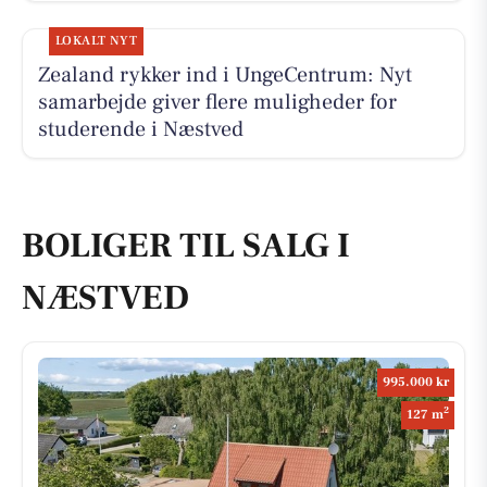
LOKALT NYT
Zealand rykker ind i UngeCentrum: Nyt
samarbejde giver flere muligheder for
studerende i Næstved
BOLIGER TIL SALG I
NÆSTVED
995.000 kr
2
127 m