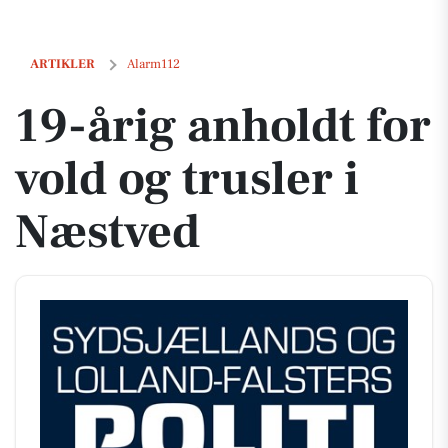
19-årig anholdt for vold og trusler i Næstved
ARTIKLER
Alarm112
19-årig anholdt for
vold og trusler i
Næstved