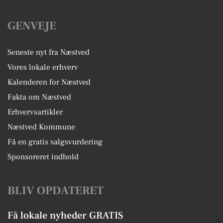
GENVEJE
Seneste nyt fra Næstved
Vores lokale erhverv
Kalenderen for Næstved
Fakta om Næstved
Erhvervsartikler
Næstved Kommune
Få en gratis salgsvurdering
Sponsoreret indhold
BLIV OPDATERET
Få lokale nyheder GRATIS