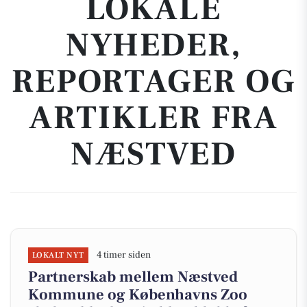
LOKALE
NYHEDER,
REPORTAGER OG
ARTIKLER FRA
NÆSTVED
4 timer siden
LOKALT NYT
Partnerskab mellem Næstved
Kommune og Københavns Zoo