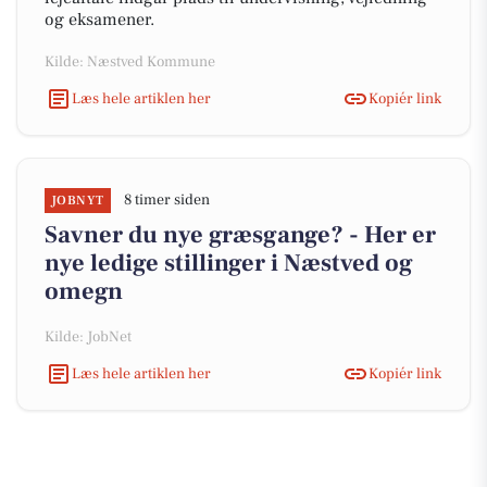
og eksamener.
Kilde: Næstved Kommune
Læs hele artiklen her
Kopiér link
8 timer siden
JOBNYT
Savner du nye græsgange? - Her er
nye ledige stillinger i Næstved og
omegn
Kilde: JobNet
Læs hele artiklen her
Kopiér link