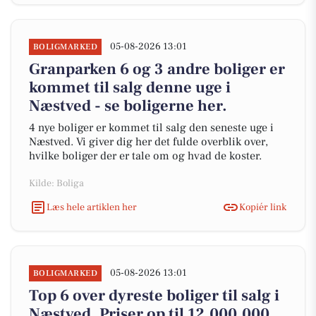
05-08-2026 13:01
BOLIGMARKED
Granparken 6 og 3 andre boliger er
kommet til salg denne uge i
Næstved - se boligerne her.
4 nye boliger er kommet til salg den seneste uge i
Næstved. Vi giver dig her det fulde overblik over,
hvilke boliger der er tale om og hvad de koster.
Kilde: Boliga
Læs hele artiklen her
Kopiér link
05-08-2026 13:01
BOLIGMARKED
Top 6 over dyreste boliger til salg i
Næstved. Priser op til 12.000.000