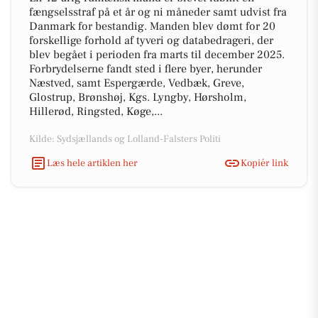
fængselsstraf på et år og ni måneder samt udvist fra
Danmark for bestandig. Manden blev dømt for 20
forskellige forhold af tyveri og databedrageri, der
blev begået i perioden fra marts til december 2025.
Forbrydelserne fandt sted i flere byer, herunder
Næstved, samt Espergærde, Vedbæk, Greve,
Glostrup, Brønshøj, Kgs. Lyngby, Hørsholm,
Hillerød, Ringsted, Køge,...
Kilde: Sydsjællands og Lolland-Falsters Politi
Læs hele artiklen her
Kopiér link