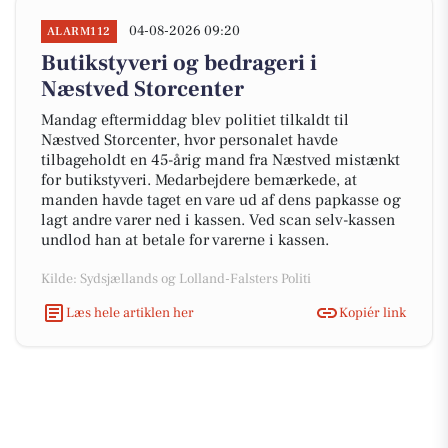
04-08-2026 09:20
ALARM112
Butikstyveri og bedrageri i
Næstved Storcenter
Mandag eftermiddag blev politiet tilkaldt til
Næstved Storcenter, hvor personalet havde
tilbageholdt en 45-årig mand fra Næstved mistænkt
for butikstyveri. Medarbejdere bemærkede, at
manden havde taget en vare ud af dens papkasse og
lagt andre varer ned i kassen. Ved scan selv-kassen
undlod han at betale for varerne i kassen.
Kilde: Sydsjællands og Lolland-Falsters Politi
Læs hele artiklen her
Kopiér link