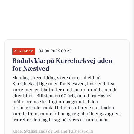
04-08-2026 09:20
ALARM112
Bådulykke på Karrebækvej uden
for Næstved
Mandag eftermiddag skete der et uheld på
Karrebækvej lige uden for Næstved, hvor en bilist
kørte med en bådtrailer med en motorbåd spændt
efter bilen. Bilisten, en 67-årig mand fra Haslev,
måtte bremse kraftigt op på grund af den
forankørende trafik. Dette resulterede i, at båden
kurede frem, ramte bilen og røg af påhængsvognen,
hvorefter den lagde sig på tværs af kørebanen.
Kilde: Sydsjællands og Lolland-Falsters Politi