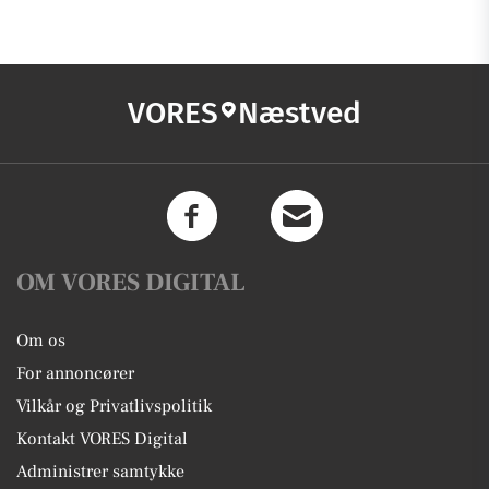
VORES
Næstved
OM VORES DIGITAL
Om os
For annoncører
Vilkår og Privatlivspolitik
Kontakt VORES Digital
Administrer samtykke