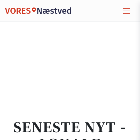
VORES
Næstved
SENESTE NYT -