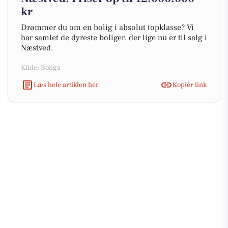
kr
Drømmer du om en bolig i absolut topklasse? Vi
har samlet de dyreste boliger, der lige nu er til salg i
Næstved.
Kilde: Boliga
Læs hele artiklen her
Kopiér link