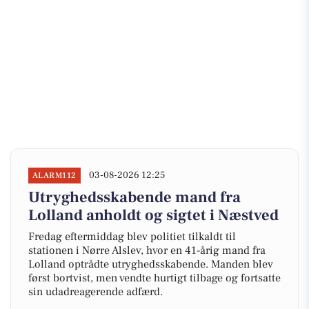
03-08-2026 12:25
ALARM112
Utryghedsskabende mand fra
Lolland anholdt og sigtet i Næstved
Fredag eftermiddag blev politiet tilkaldt til
stationen i Nørre Alslev, hvor en 41-årig mand fra
Lolland optrådte utryghedsskabende. Manden blev
først bortvist, men vendte hurtigt tilbage og fortsatte
sin udadreagerende adfærd.