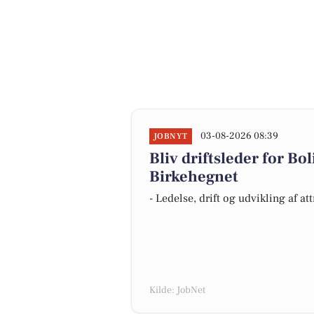
03-08-2026 08:39
JOBNYT
Bliv driftsleder for Bo
Birkehegnet
- Ledelse, drift og udvikling af a
Kilde: JobNet