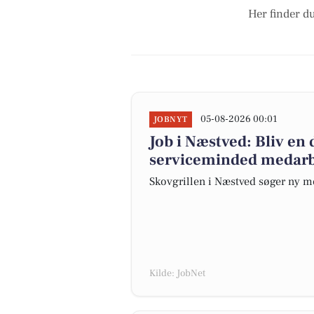
Her finder du
05-08-2026 00:01
JOBNYT
Job i Næstved: Bliv en
serviceminded medarb
Skovgrillen i Næstved søger ny m
Kilde: JobNet