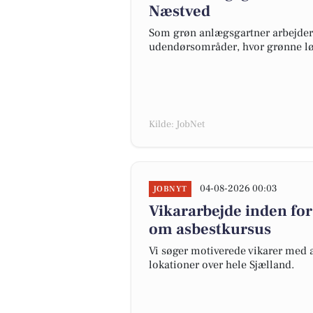
Næstved
Som grøn anlægsgartner arbejder 
udendørsområder, hvor grønne løs
Kilde: JobNet
04-08-2026 00:03
JOBNYT
Vikararbejde inden for
om asbestkursus
Vi søger motiverede vikarer med a
lokationer over hele Sjælland.