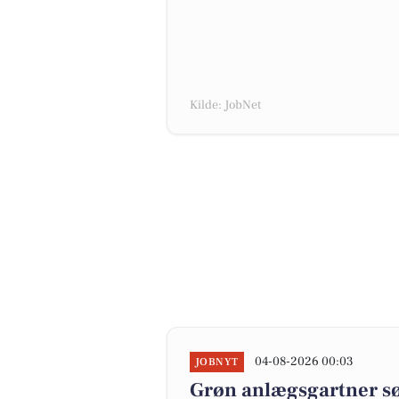
Kilde: JobNet
04-08-2026 00:03
JOBNYT
Grøn anlægsgartner søg