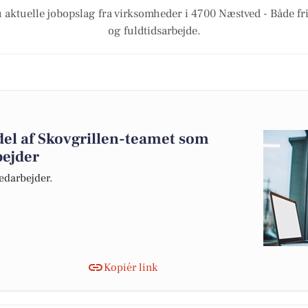
 aktuelle jobopslag fra virksomheder i 4700 Næstved - Både frit
og fuldtidsarbejde.
 del af Skovgrillen-teamet som
ejder
edarbejder.
Kopiér link