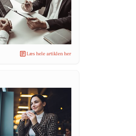
Læs hele artiklen her