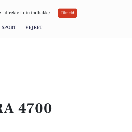
 -
direkte i din indbakke
Tilmeld
SPORT
VEJRET
RA 4700