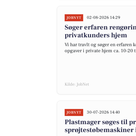
02-08-2026 14:29
JOBNYT
Søger erfaren rengøring
privatkunders hjem
Vi har travlt og søger en erfaren k
opgaver i private hjem ca. 10-20 t
Kilde: JobNet
30-07-2026 14:40
JOBNYT
Plastmager søges til p
sprøjtestøbemaskiner