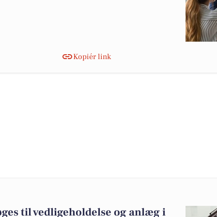
Kopiér link
es til vedligeholdelse og anlæg i