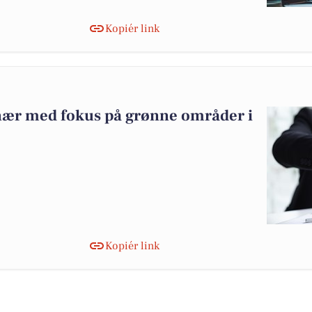
Kopiér link
nær med fokus på grønne områder i
Kopiér link