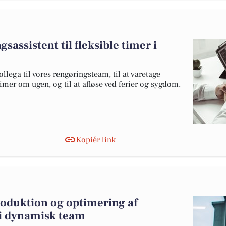
sassistent til fleksible timer i
ollega til vores rengøringsteam, til at varetage
imer om ugen, og til at afløse ved ferier og sygdom.
Kopiér link
roduktion og optimering af
 i dynamisk team