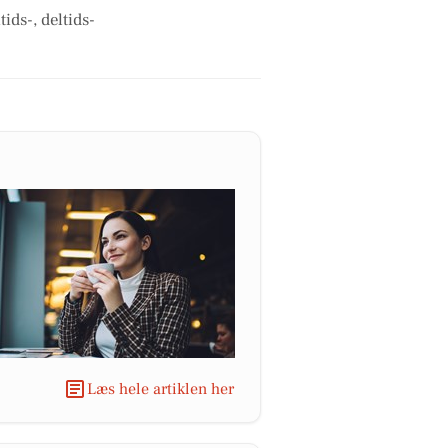
ids-, deltids-
Læs hele artiklen her