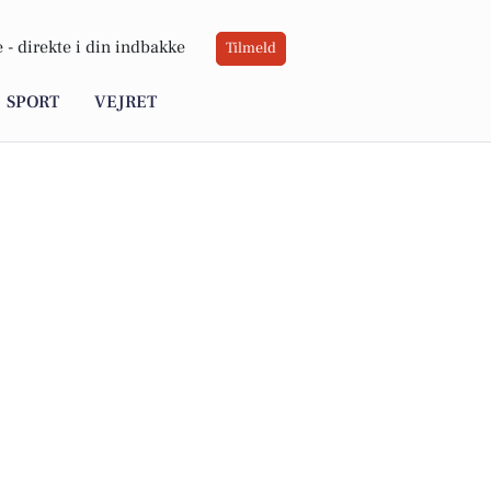
 -
direkte i din indbakke
Tilmeld
SPORT
VEJRET