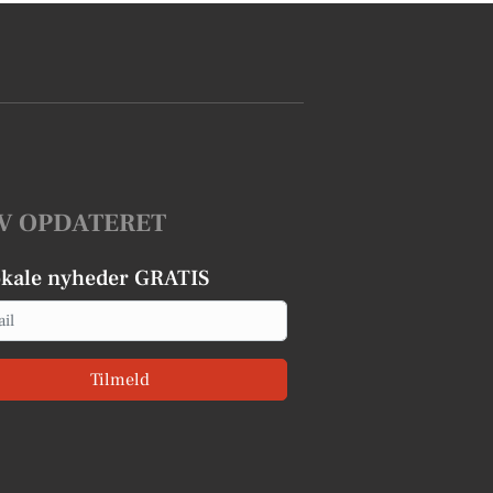
V OPDATERET
okale nyheder GRATIS
Tilmeld