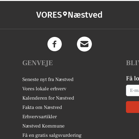
VORES
Næstved
GENVEJE
BLI
Få l
Seneste nyt fra Næstved
Email
Vores lokale erhverv
Kalenderen for Næstved
Fakta om Næstved
Erhvervsartikler
Næstved Kommune
Få en gratis salgsvurdering