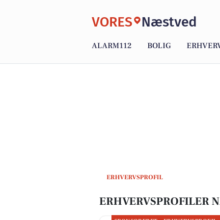
VORES
Næstved
ALARM112
BOLIG
ERHVER
ERHVERVSPROFIL
ERHVERVSPROFILER 