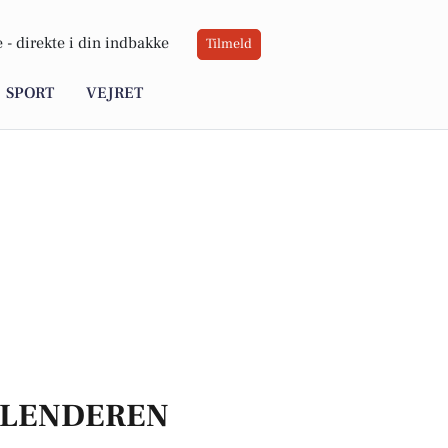
 -
direkte i din indbakke
Tilmeld
SPORT
VEJRET
LENDEREN