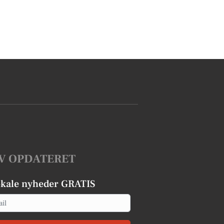
V OPDATERET
okale nyheder GRATIS