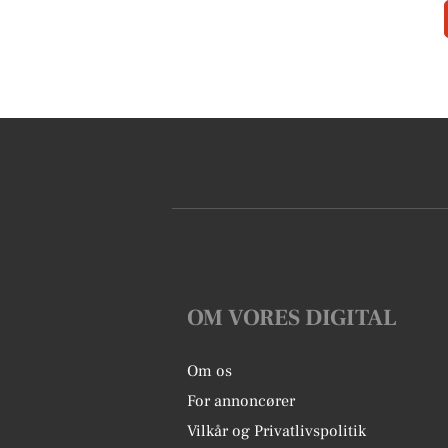
OM VORES DIGITAL
Om os
For annoncører
Vilkår og Privatlivspolitik