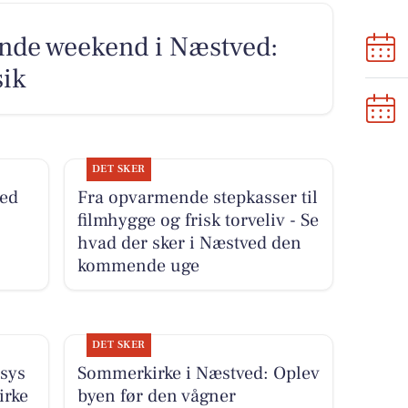
nde weekend i Næstved:
sik
DET SKER
med
Fra opvarmende stepkasser til
filmhygge og frisk torveliv - Se
hvad der sker i Næstved den
kommende uge
DET SKER
ssys
Sommerkirke i Næstved: Oplev
irke
byen før den vågner