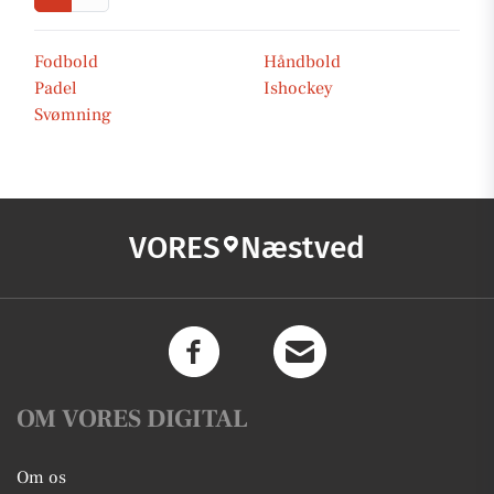
Fodbold
Håndbold
Padel
Ishockey
Svømning
VORES
Næstved
OM VORES DIGITAL
Om os