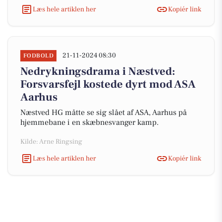
Læs hele artiklen her
Kopiér link
21-11-2024 08:30
FODBOLD
Nedrykningsdrama i Næstved:
Forsvarsfejl kostede dyrt mod ASA
Aarhus
Næstved HG måtte se sig slået af ASA, Aarhus på
hjemmebane i en skæbnesvanger kamp.
Kilde: Arne Ringsing
Læs hele artiklen her
Kopiér link