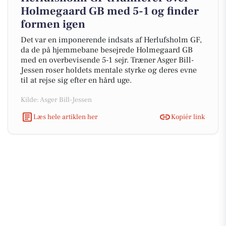
Holmegaard GB med 5-1 og finder
formen igen
Det var en imponerende indsats af Herlufsholm GF,
da de på hjemmebane besejrede Holmegaard GB
med en overbevisende 5-1 sejr. Træner Asger Bill-
Jessen roser holdets mentale styrke og deres evne
til at rejse sig efter en hård uge.
Kilde: Asger Bill-Jessen
Læs hele artiklen her
Kopiér link