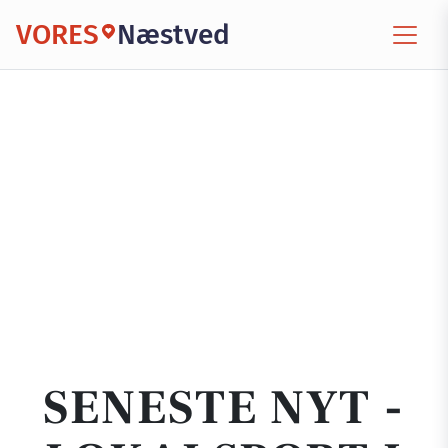
VORES
Næstved
SENESTE NYT -