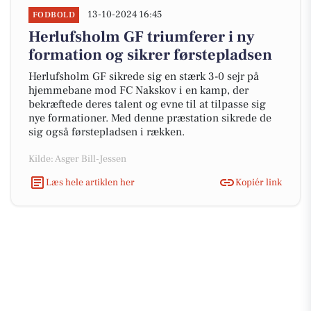
13-10-2024 16:45
FODBOLD
Herlufsholm GF triumferer i ny
formation og sikrer førstepladsen
Herlufsholm GF sikrede sig en stærk 3-0 sejr på
hjemmebane mod FC Nakskov i en kamp, der
bekræftede deres talent og evne til at tilpasse sig
nye formationer. Med denne præstation sikrede de
sig også førstepladsen i rækken.
Kilde: Asger Bill-Jessen
Læs hele artiklen her
Kopiér link