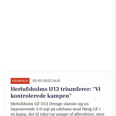
02-05-2025 14:01
FODBOLD
Herlufsholms U13 triumferer: "Vi
kontrolerede kampen"
Herlufsholm GF U13 Drenge sikrede sig en
imponerende 3-0-sejr på udebane mod Høng GF i
en kamp, der til tider var præget af afbrydelser, men