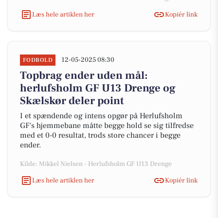
Læs hele artiklen her
Kopiér link
12-05-2025 08:30
FODBOLD
Topbrag ender uden mål:
herlufsholm GF U13 Drenge og
Skælskør deler point
I et spændende og intens opgør på Herlufsholm
GF's hjemmebane måtte begge hold se sig tilfredse
med et 0-0 resultat, trods store chancer i begge
ender.
Kilde: Mikkel Nielsen - Herlufsholm GF U13 Drenge
Læs hele artiklen her
Kopiér link