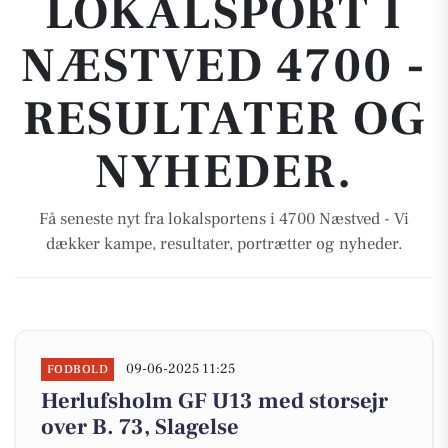
LOKALSPORT I
NÆSTVED 4700 -
RESULTATER OG
NYHEDER.
Få seneste nyt fra lokalsportens i 4700 Næstved - Vi
dækker kampe, resultater, portrætter og nyheder.
09-06-2025 11:25
FODBOLD
Herlufsholm GF U13 med storsejr
over B. 73, Slagelse