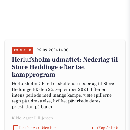
26-09-2024 14:30
FODBOLD
Herlufsholm udmattet: Nederlag til
Store Heddinge efter tæt
kampprogram
Herlufsholm GF led et skuffende nederlag til Store
Heddinge BK den 25. september 2024. Efter en
intens periode med mange kampe, viste spillerne
tegn på udmattelse, hvilket påvirkede deres
præstation på banen.
Kilde: Asger Bill-Jessen
Læs hele artiklen her
Kopiér link