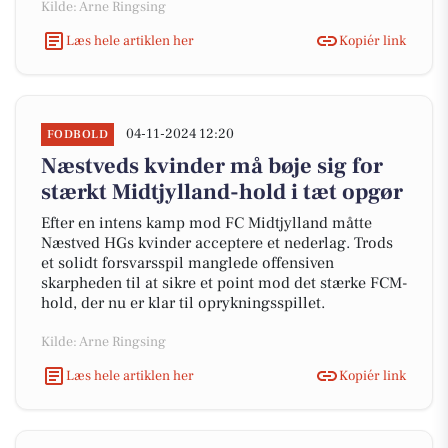
Kilde: Arne Ringsing
Læs hele artiklen her
Kopiér link
04-11-2024 12:20
FODBOLD
Næstveds kvinder må bøje sig for
stærkt Midtjylland-hold i tæt opgør
Efter en intens kamp mod FC Midtjylland måtte
Næstved HGs kvinder acceptere et nederlag. Trods
et solidt forsvarsspil manglede offensiven
skarpheden til at sikre et point mod det stærke FCM-
hold, der nu er klar til oprykningsspillet.
Kilde: Arne Ringsing
Læs hele artiklen her
Kopiér link