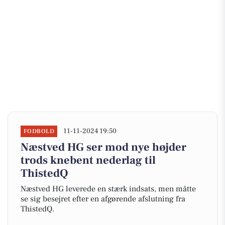
11-11-2024 19:50
FODBOLD
Næstved HG ser mod nye højder
trods knebent nederlag til
ThistedQ
Næstved HG leverede en stærk indsats, men måtte
se sig besejret efter en afgørende afslutning fra
ThistedQ.