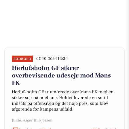
07-10-2024 12:30
FODBOLD
Herlufsholm GF sikrer
overbevisende udesejr mod Møns
FK
Herlufsholm GF triumferede over Møns FK med en
sikker sejr på udebane. Holdet leverede en solid
indsats på offensiven og det høje pres, som blev
afgørende for kampens udfald.
Kilde: Asger Bill-Jessen