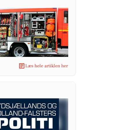
Læs hele artiklen her