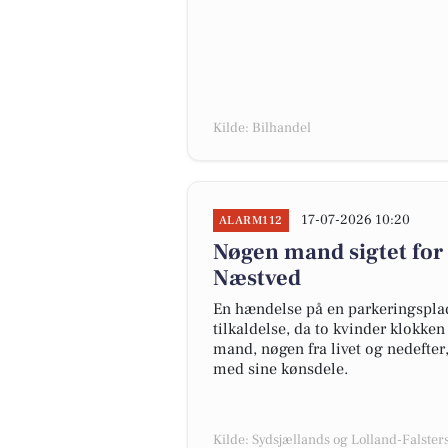
Kilde: Bilhandel
17-07-2026 10:20
ALARM112
Nøgen mand sigtet for
Næstved
En hændelse på en parkeringsplads
tilkaldelse, da to kvinder klokken
mand, nøgen fra livet og nedefter
med sine kønsdele.
Kilde: Sydsjællands og Lolland-Falsters 