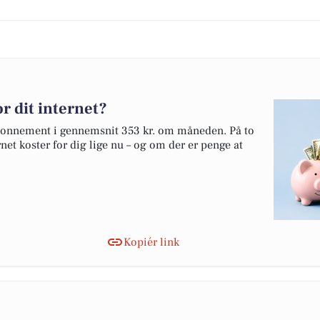
r dit internet?
abonnement i gennemsnit 353 kr. om måneden. På to
net koster for dig lige nu – og om der er penge at
Kopiér link