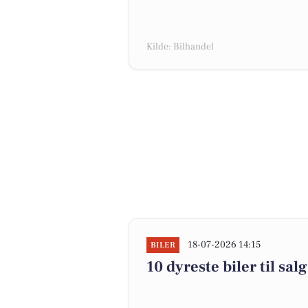
Kilde: Bilhandel
18-07-2026 14:15
BILER
10 dyreste biler til 