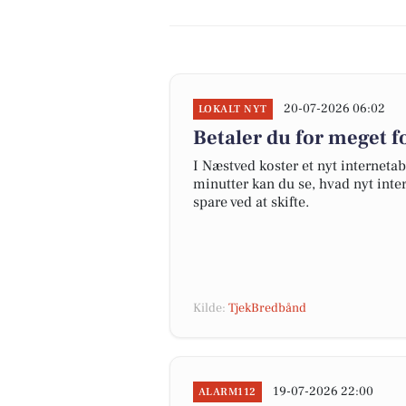
20-07-2026 06:02
LOKALT NYT
Betaler du for meget fo
I Næstved koster et nyt internet
minutter kan du se, hvad nyt inter
spare ved at skifte.
Kilde:
TjekBredbånd
19-07-2026 22:00
ALARM112