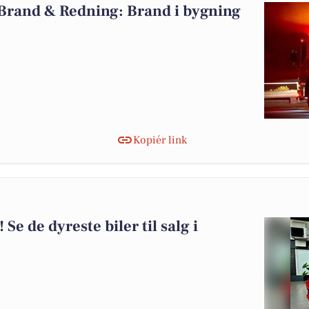
 Brand & Redning: Brand i bygning
Kopiér link
 Se de dyreste biler til salg i