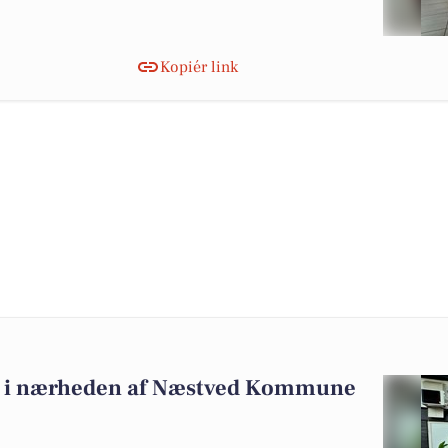
Kopiér link
salg i nærheden af Næstved Kommune