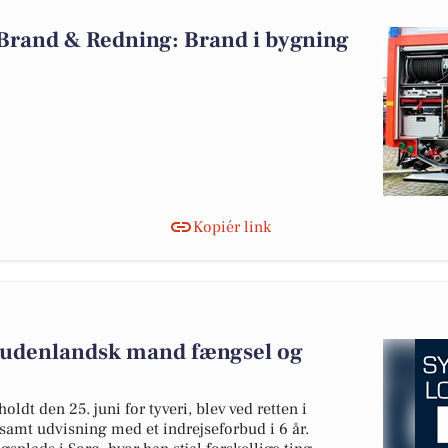
 Brand & Redning: Brand i bygning
Kopiér link
udenlandsk mand fængsel og
dt den 25. juni for tyveri, blev ved retten i
amt udvisning med et indrejseforbud i 6 år.