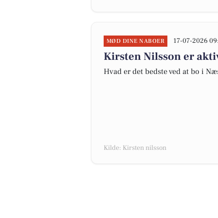
17-07-2026 09
MØD DINE NABOER
Kirsten Nilsson er akt
Hvad er det bedste ved at bo i Næ
Kilde: Kirsten nilsson