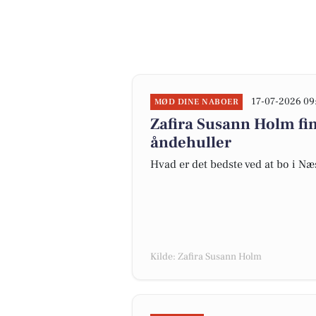
17-07-2026 09
MØD DINE NABOER
Zafira Susann Holm fi
åndehuller
Hvad er det bedste ved at bo i Næ
Kilde: Zafira Susann Holm