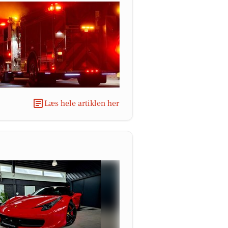
Læs hele artiklen her