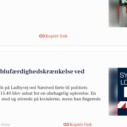
Kopiér link
 blufærdighedskrænkelse ved
 på Ladbyvej ved Næstved førte til politiets
 15.40 blev udsat for en ubehagelig oplevelse. En
, stod og stirrede på kvinderne, mens han fingerede
Kopiér link
Politi