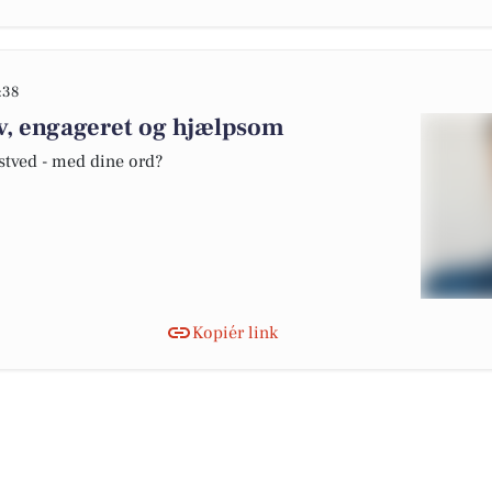
:38
iv, engageret og hjælpsom
stved - med dine ord?
Kopiér link