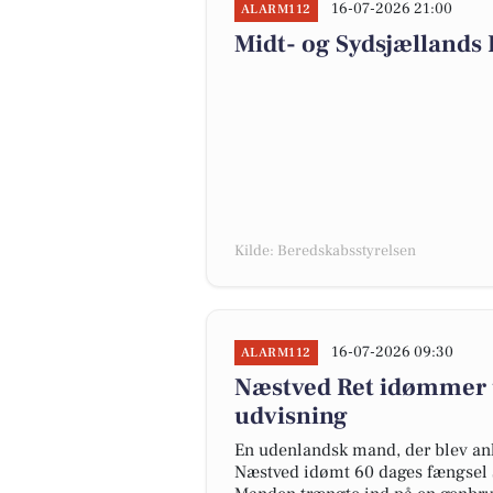
16-07-2026 21:00
ALARM112
Midt- og Sydsjællands
Kilde: Beredskabsstyrelsen
16-07-2026 09:30
ALARM112
Næstved Ret idømmer 
udvisning
En udenlandsk mand, der blev anhol
Næstved idømt 60 dages fængsel s