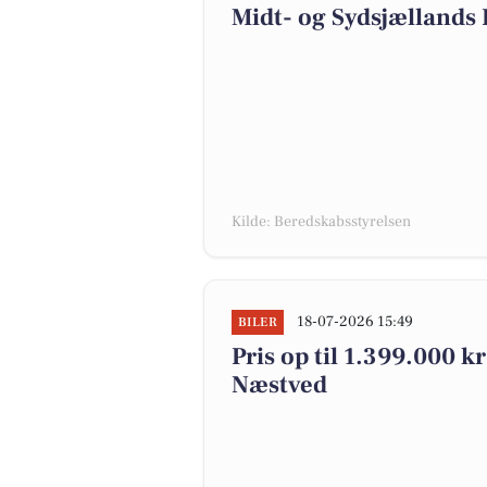
Midt- og Sydsjællands
Kilde: Beredskabsstyrelsen
18-07-2026 15:49
BILER
Pris op til 1.399.000 kr!
Næstved