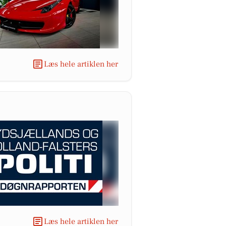
Læs hele artiklen her
Læs hele artiklen her