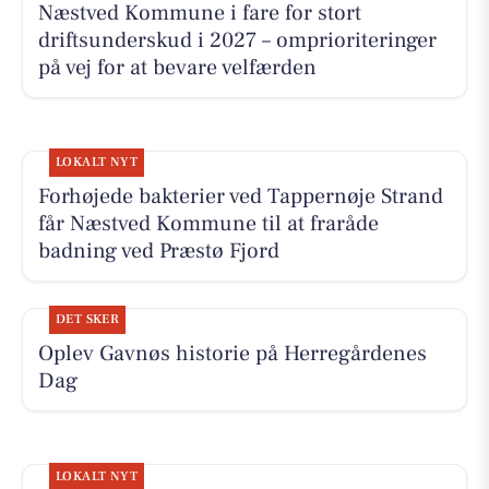
Næstved Kommune i fare for stort
driftsunderskud i 2027 – omprioriteringer
på vej for at bevare velfærden
LOKALT NYT
Forhøjede bakterier ved Tappernøje Strand
får Næstved Kommune til at fraråde
badning ved Præstø Fjord
DET SKER
Oplev Gavnøs historie på Herregårdenes
Dag
LOKALT NYT