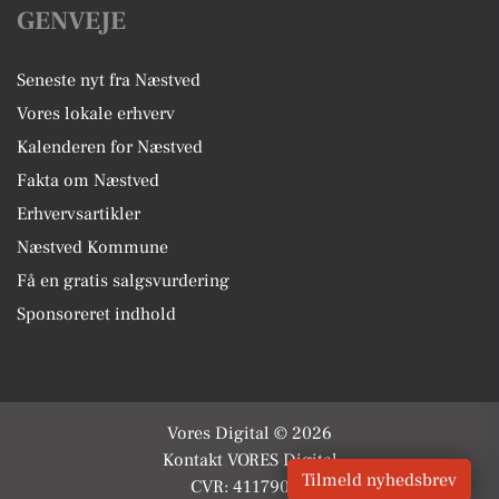
GENVEJE
Seneste nyt fra Næstved
Vores lokale erhverv
Kalenderen for Næstved
Fakta om Næstved
Erhvervsartikler
Næstved Kommune
Få en gratis salgsvurdering
Sponsoreret indhold
Vores Digital © 2026
Kontakt VORES Digital
Tilmeld nyhedsbrev
CVR: 41179082