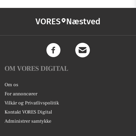
VORES
Næstved
OM VORES DIGITAL
Om os
For annoncører
Vilkår og Privatlivspolitik
Kontakt VORES Digital
Administrer samtykke