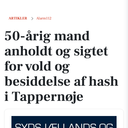
50-årig mand anholdt og sigtet for vold og besiddelse af hash i Tappe
ARTIKLER
Alarm112
50-årig mand
anholdt og sigtet
for vold og
besiddelse af hash
i Tappernøje