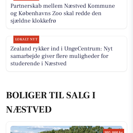
Partnerskab mellem Næstved Kommune
og Københavns Zoo skal redde den
sjældne klokkefrø
LOKALT NYT
Zealand rykker ind i UngeCentrum: Nyt
samarbejde giver flere muligheder for
studerende i Næstved
BOLIGER TIL SALG I
NÆSTVED
995.000 kr