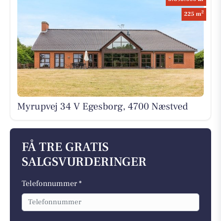
2
225 m
Myrupvej 34 V Egesborg, 4700 Næstved
FÅ TRE GRATIS
SALGSVURDERINGER
Telefonnummer *