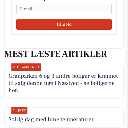
Email
Tilmeld
MEST LÆSTE ARTIKLER
BOLIGMARKED
Granparken 6 og 3 andre boliger er kommet
til salg denne uge i Næstved - se boligerne
her.
VEJRET
Solrig dag med lune temperaturer