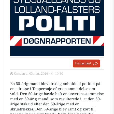
Del artikel
Onsdag d. 03. jun. 2026 - kl. 10:30
En 50-årig mand blev tirsdag anholdt af politiet på
en adresse i Tappernøje efter en anmeldelse om
vold. Den 50-årige havde haft en uoverensstemmelse
med en 59-årig mand, som resulterede i, at den 50-
årige stak ud efter den 59-årige med en
skruetrækker. Den 59-årige blev ramt og kørt til