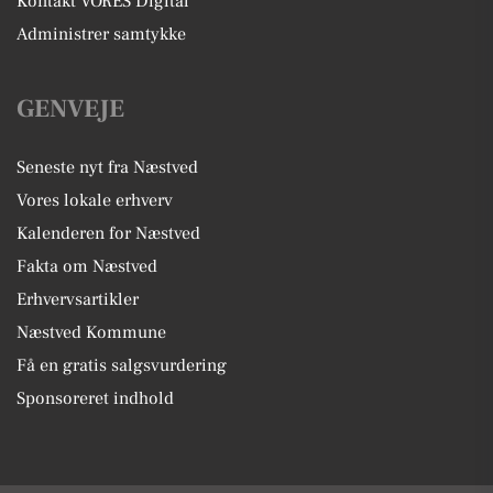
Kontakt VORES Digital
Administrer samtykke
GENVEJE
Seneste nyt fra Næstved
Vores lokale erhverv
Kalenderen for Næstved
Fakta om Næstved
Erhvervsartikler
Næstved Kommune
Få en gratis salgsvurdering
Sponsoreret indhold