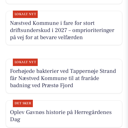
LOKALT NYT
Næstved Kommune i fare for stort
driftsunderskud i 2027 – omprioriteringer
på vej for at bevare velfærden
LOKALT NYT
Forhøjede bakterier ved Tappernøje Strand
får Næstved Kommune til at fraråde
badning ved Præstø Fjord
DET SKER
Oplev Gavnøs historie på Herregårdenes
Dag