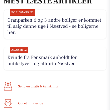
MEST LÆSTE ARTIKLER
BOLIGMARKED
Granparken 6 og 3 andre boliger er kommet
til salg denne uge i Næstved - se boligerne
her.
ALARM112
Kvinde fra Fensmark anholdt for
butikstyveri og afhørt i Næstved
Send en gratis lykønskning
Opret mindeside