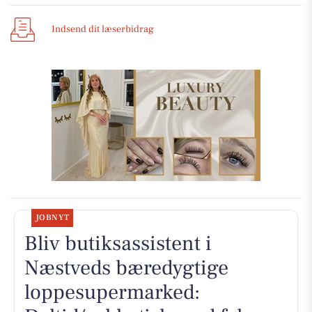
Indsend dit læserbidrag
JOBNYT
Bliv butiksassistent i
Næstveds bæredygtige
loppesupermarked: