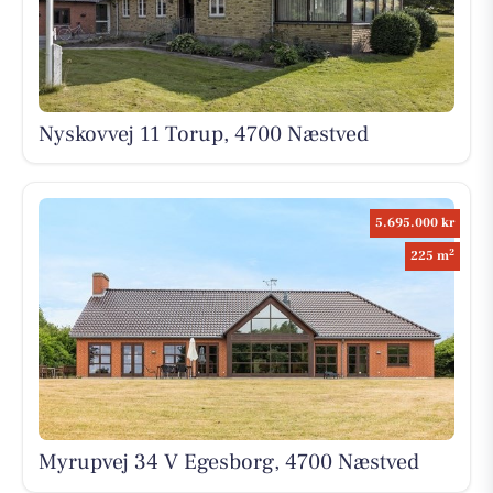
Nyskovvej 11 Torup, 4700 Næstved
5.695.000 kr
2
225 m
Myrupvej 34 V Egesborg, 4700 Næstved