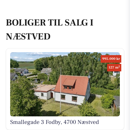
BOLIGER TIL SALG I
NÆSTVED
995.000 kr
2
127 m
Smallegade 3 Fodby, 4700 Næstved