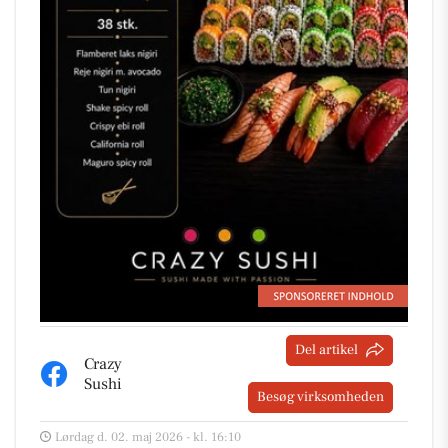
Del artikel
Crazy
Sushi
Besøg virksomheden
Lørdag d. 02. maj 2026 - kl. 16:10