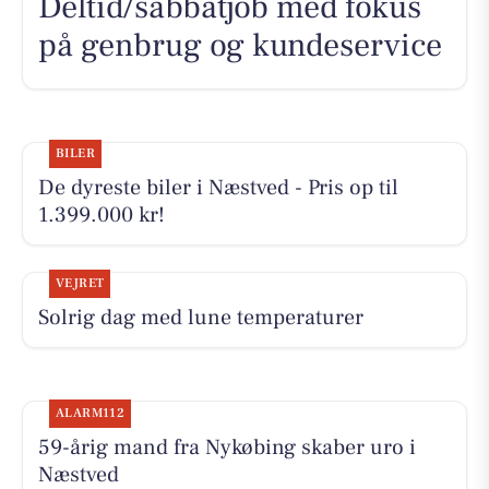
Deltid/sabbatjob med fokus
på genbrug og kundeservice
BILER
De dyreste biler i Næstved - Pris op til
1.399.000 kr!
VEJRET
Solrig dag med lune temperaturer
ALARM112
59-årig mand fra Nykøbing skaber uro i
Næstved