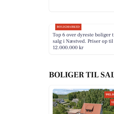
BOLIGMARKED
Top 6 over dyreste boliger t
salg i Næstved. Priser op til
12.000.000 kr
BOLIGER TIL SA
995.0
1