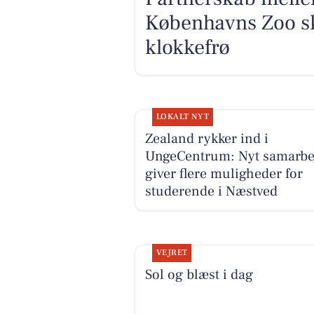
Københavns Zoo sk
klokkefrø
LOKALT NYT
Zealand rykker ind i
UngeCentrum: Nyt samarbe
giver flere muligheder for
studerende i Næstved
VEJRET
Sol og blæst i dag