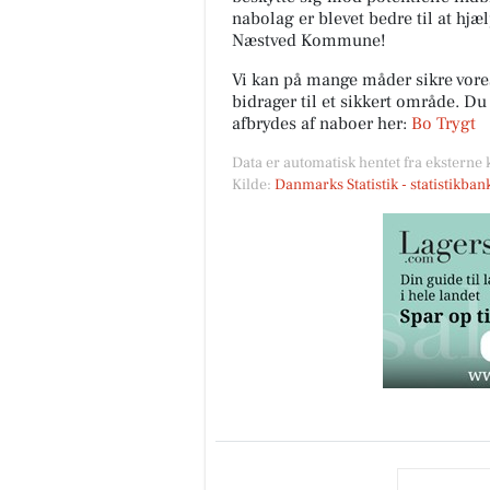
nabolag er blevet bedre til at hjæ
Næstved Kommune!
Vi kan på mange måder sikre vor
bidrager til et sikkert område. D
afbrydes af naboer her:
Bo Trygt
Data er automatisk hentet fra eksterne 
Kilde:
Danmarks Statistik - statistikba