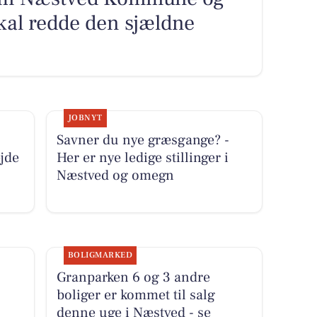
al redde den sjældne
JOBNYT
Savner du nye græsgange? -
jde
Her er nye ledige stillinger i
Næstved og omegn
BOLIGMARKED
Granparken 6 og 3 andre
boliger er kommet til salg
denne uge i Næstved - se