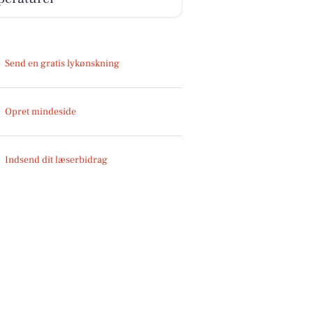
Send en gratis lykønskning
Opret mindeside
Indsend dit læserbidrag