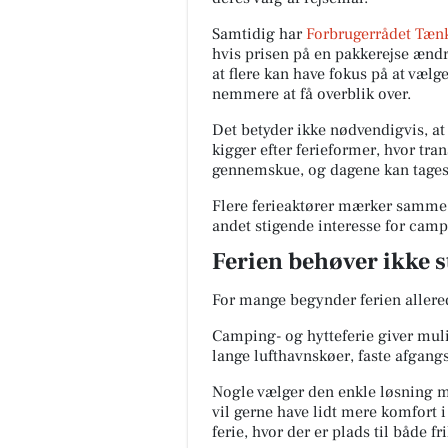
Samtidig har
Forbrugerrådet Tæn
hvis prisen på en pakkerejse ændre
at flere kan have fokus på at væl
nemmere at få overblik over.
Det betyder ikke nødvendigvis, at
kigger efter ferieformer, hvor tran
gennemskue, og dagene kan tages 
Flere ferieaktører mærker samme
andet stigende interesse for camp
Ferien behøver ikke s
For mange begynder ferien allered
Camping- og hytteferie giver mulig
lange lufthavnskøer, faste afgang
Nogle vælger den enkle løsning m
vil gerne have lidt mere komfort 
ferie, hvor der er plads til både 