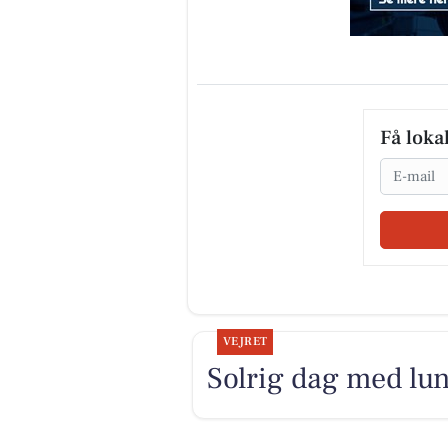
Få loka
Email
VEJRET
Solrig dag med lu