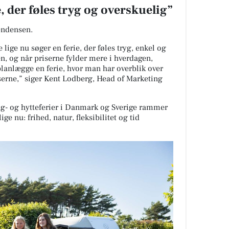
, der føles tryg og overskuelig”
ndensen.
ige nu søger en ferie, der føles tryg, enkel og
en, og når priserne fylder mere i hverdagen,
 planlægge en ferie, hvor man har overblik over
serne,” siger Kent Lodberg, Head of Marketing
g- og hytteferier i Danmark og Sverige rammer
ge nu: frihed, natur, fleksibilitet og tid