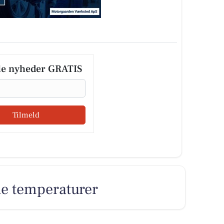
le nyheder GRATIS
Tilmeld
ne temperaturer