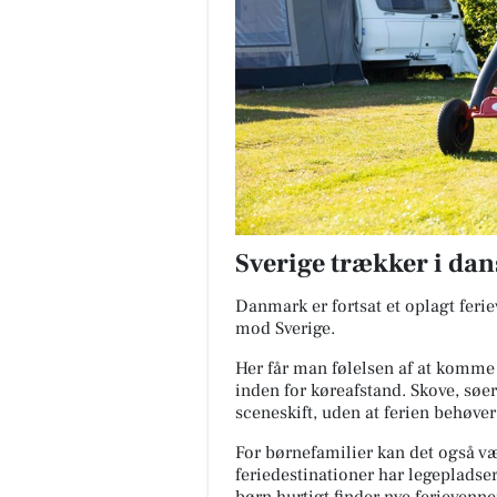
Sverige trækker i dan
Danmark er fortsat et oplagt feri
mod Sverige.
Her får man følelsen af at komme
inden for køreafstand. Skove, søer
sceneskift, uden at ferien behøver
For børnefamilier kan det også v
feriedestinationer har legepladser,