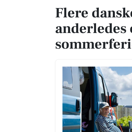
Flere dansk
anderledes
sommerferie