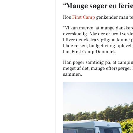
“Mange søger en ferie
Hos
First Camp
genkender man te
“Vi kan mærke, at mange danskere l
overskuelig. Når der er uro i verd
bliver det ekstra vigtigt at kunne
både rejsen, budgettet og oplevel
hos First Camp Danmark.
Han peger samtidig på, at campin
meget af det, mange efterspørger li
sammen.