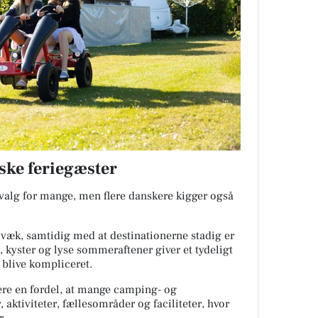
ske feriegæster
evalg for mange, men flere danskere kigger også
 væk, samtidig med at destinationerne stadig er
, kyster og lyse sommeraftener giver et tydeligt
 blive kompliceret.
ære en fordel, at mange camping- og
 aktiviteter, fællesområder og faciliteter, hvor