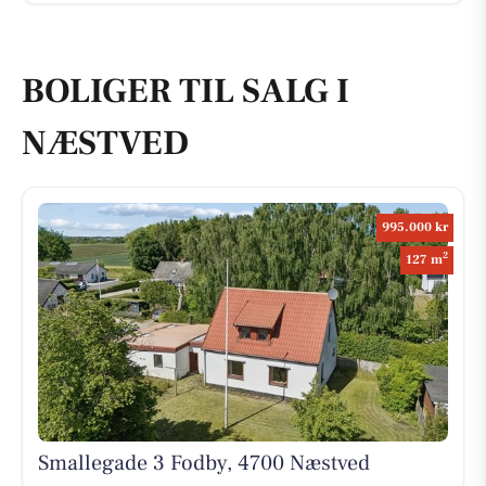
BOLIGER TIL SALG I
NÆSTVED
995.000 kr
2
127 m
Smallegade 3 Fodby, 4700 Næstved