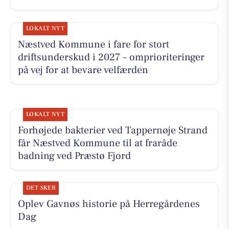
LOKALT NYT
Næstved Kommune i fare for stort
driftsunderskud i 2027 – omprioriteringer
på vej for at bevare velfærden
LOKALT NYT
Forhøjede bakterier ved Tappernøje Strand
får Næstved Kommune til at fraråde
badning ved Præstø Fjord
DET SKER
Oplev Gavnøs historie på Herregårdenes
Dag