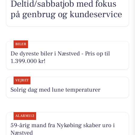
Deltid/sabbatjob med fokus
på genbrug og kundeservice
BILER
De dyreste biler i Næstved - Pris op til
1.399.000 kr!
VEJRET
Solrig dag med lune temperaturer
ALARM112
59-årig mand fra Nykøbing skaber uro i
Næstved