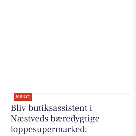
JOBNYT
Bliv butiksassistent i
Næstveds bæredygtige
loppesupermarked: