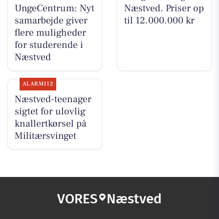
UngeCentrum: Nyt
Næstved. Priser op
samarbejde giver
til 12.000.000 kr
flere muligheder
for studerende i
Næstved
ALARM112
Næstved-teenager
sigtet for ulovlig
knallertkørsel på
Militærsvinget
VORES
Næstved