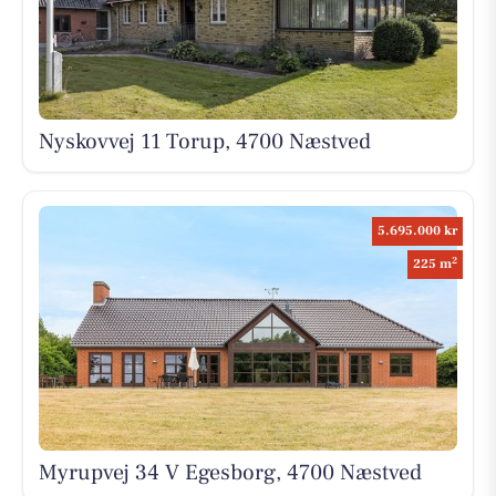
Nyskovvej 11 Torup, 4700 Næstved
5.695.000 kr
2
225 m
Myrupvej 34 V Egesborg, 4700 Næstved