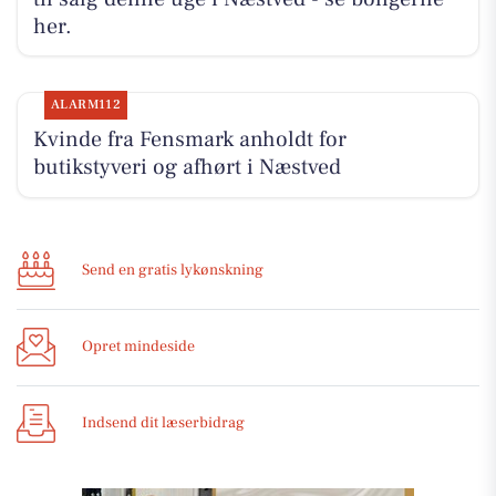
her.
ALARM112
Kvinde fra Fensmark anholdt for
butikstyveri og afhørt i Næstved
Send en gratis lykønskning
Opret mindeside
Indsend dit læserbidrag