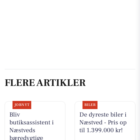
FLERE ARTIKLER
JOBNYT
BILER
Bliv
De dyreste biler i
butiksassistent i
Næstved - Pris op
Næstveds
til 1.399.000 kr!
bæredygtige