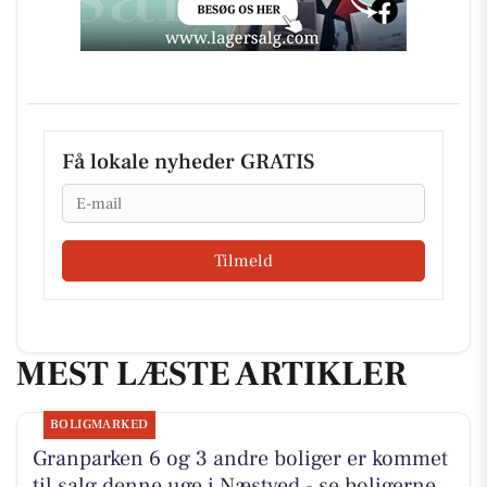
Få lokale nyheder GRATIS
Email
Tilmeld
MEST LÆSTE ARTIKLER
BOLIGMARKED
Granparken 6 og 3 andre boliger er kommet
til salg denne uge i Næstved - se boligerne