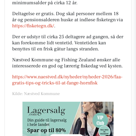
minimumsalder på cirka 12 år.
Deltagelse er gratis. Dog skal personer mellem 18
år og pensionsalderen huske at indløse fisketegn via
https://fisketegn.dk/
.
Der er udstyr til cirka 25 deltagere ad gangen, så der
kan forekomme lidt ventetid. Ventetiden kan
benyttes til en frisk gåtur langs stranden.
Næstved Kommune og Fishing Zealand ønsker alle
interesserede en god og lærerig fiskedag ved kysten.
https://www.naestved.dk/nyheder/nyheder-2026/faa-
gratis-tips-og-tricks-til-at-fange-hornfisk
Kilde: Næstved Kommune