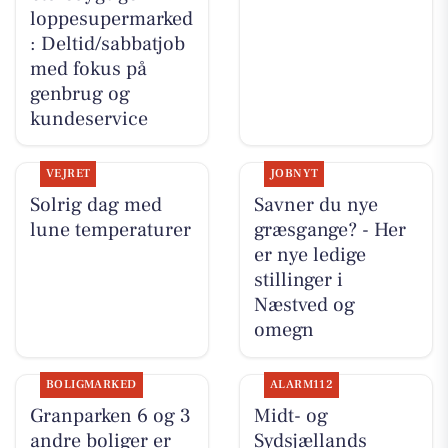
loppesupermarked
: Deltid/sabbatjob
med fokus på
genbrug og
kundeservice
VEJRET
JOBNYT
Solrig dag med
Savner du nye
lune temperaturer
græsgange? - Her
er nye ledige
stillinger i
Næstved og
omegn
BOLIGMARKED
ALARM112
Granparken 6 og 3
Midt- og
andre boliger er
Sydsjællands