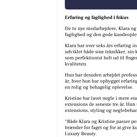
Erfaring og faglighed i fokus
De to nye medarbejdere, Klara og 
faglighed og den gode kundeople
Klara har over seks års erfaring
udviklet både sine teknikker, sin k
som perfektionist helt ud til fi
kvaliteten.
Hun har desuden arbejdet profess
år, hvor hun har opbygget erfari
en rolig og behagelig oplevelse.
Kristine har lavet negle i mere e
extensions de seneste tre år. Hun
extensions, styling og neglebehan
“Både Klara og Kristine passer per
brænder for faget og for at give 
Luxury Beauty.