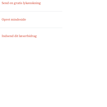
Send en gratis lykønskning
Opret mindeside
Indsend dit læserbidrag