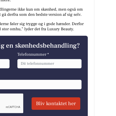
ndlingerne ikke kun om skønhed, men også om
at gå derfra som den bedste version af sig selv.
derne føler sig trygge og i gode hænder. Derfor
stor omhu,” lyder det fra Luxury Beauty.
ig en skønhedsbehandling?
Telefonnummer *
Bliv kontaktet her