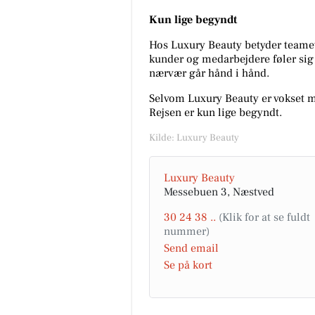
Kun lige begyndt
Hos Luxury Beauty betyder teamet 
kunder og medarbejdere føler sig
nærvær går hånd i hånd.
Selvom Luxury Beauty er vokset meg
Rejsen er kun lige begyndt.
Kilde: Luxury Beauty
Luxury Beauty
Messebuen 3, Næstved
30 24 38 ..
Send email
Se på kort