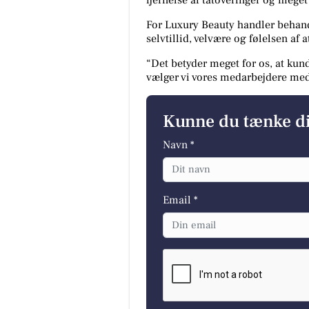
For Luxury Beauty handler beha
selvtillid, velvære og følelsen af 
“Det betyder meget for os, at kun
vælger vi vores medarbejdere med 
Kunne du tænke d
Navn *
Email *