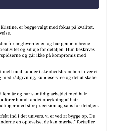
Kristine, er begge valgt med fokus på kvalitet,
velse.
 inden for negleverdenen og har gennem årene
reativitet og sit øje for detaljen. Hun beskrives
ngerspidserne og går ikke på kompromis med
ionelt med kunder i skønhedsbranchen i over et
ng med rådgivning, kundeservice og det at skabe
nd fem år og har samtidig arbejdet med hair
 udfører blandt andet oprykning af hair
dlinger med stor præcision og sans for detaljen.
fekt ind i det univers, vi er ved at bygge op. De
kunderne en oplevelse, de kan mærke,” fortæller