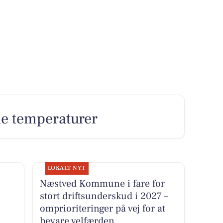
ne temperaturer
LOKALT NYT
Næstved Kommune i fare for
stort driftsunderskud i 2027 –
omprioriteringer på vej for at
bevare velfærden