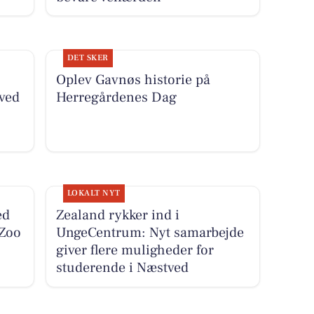
DET SKER
Oplev Gavnøs historie på
ved
Herregårdenes Dag
LOKALT NYT
ed
Zealand rykker ind i
Zoo
UngeCentrum: Nyt samarbejde
giver flere muligheder for
studerende i Næstved