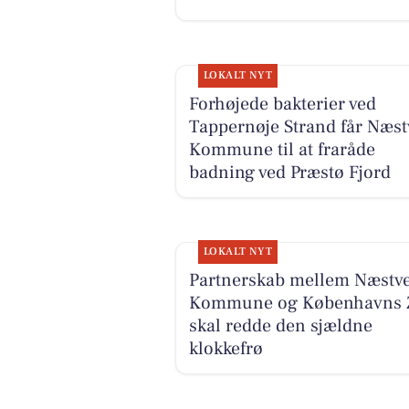
LOKALT NYT
Forhøjede bakterier ved
Tappernøje Strand får Næst
Kommune til at fraråde
badning ved Præstø Fjord
LOKALT NYT
Partnerskab mellem Næstv
Kommune og Københavns 
skal redde den sjældne
klokkefrø