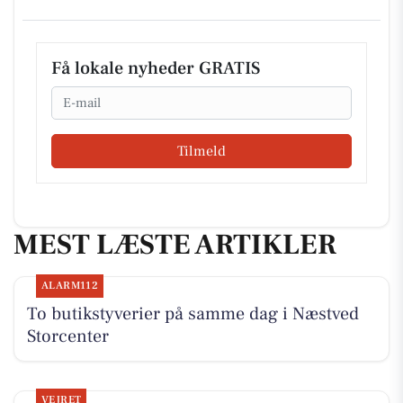
Få lokale nyheder GRATIS
Email
Tilmeld
MEST LÆSTE ARTIKLER
ALARM112
To butikstyverier på samme dag i Næstved
Storcenter
VEJRET