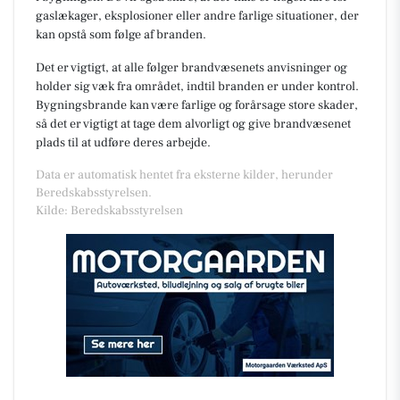
gaslækager, eksplosioner eller andre farlige situationer, der
kan opstå som følge af branden.
Det er vigtigt, at alle følger brandvæsenets anvisninger og
holder sig væk fra området, indtil branden er under kontrol.
Bygningsbrande kan være farlige og forårsage store skader,
så det er vigtigt at tage dem alvorligt og give brandvæsenet
plads til at udføre deres arbejde.
Data er automatisk hentet fra eksterne kilder, herunder
Beredskabsstyrelsen.
Kilde: Beredskabsstyrelsen