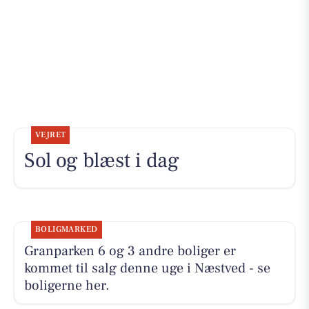
VEJRET
Sol og blæst i dag
BOLIGMARKED
Granparken 6 og 3 andre boliger er
kommet til salg denne uge i Næstved - se
boligerne her.