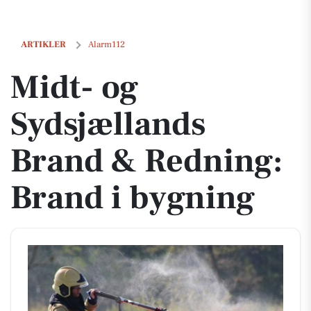
Midt- og Sydsjællands Brand & Redning: Brand i bygning
ARTIKLER
Alarm112
Midt- og
Sydsjællands
Brand & Redning:
Brand i bygning