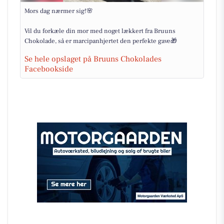
Mors dag nærmer sig!🌸
Vil du forkæle din mor med noget lækkert fra Bruuns
Chokolade, så er marcipanhjertet den perfekte gave🎁
Se hele opslaget på Bruuns Chokolades
Facebookside