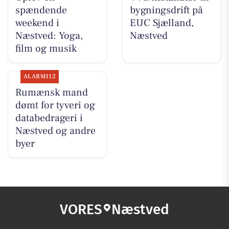
spændende
bygningsdrift på
weekend i
EUC Sjælland,
Næstved: Yoga,
Næstved
film og musik
ALARM112
Rumænsk mand
dømt for tyveri og
databedrageri i
Næstved og andre
byer
VORES
Næstved