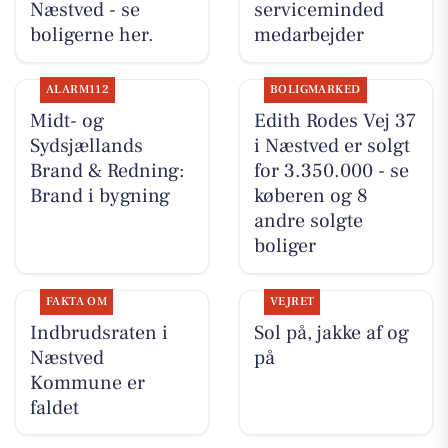
Næstved - se
serviceminded
boligerne her.
medarbejder
ALARM112
BOLIGMARKED
Midt- og
Edith Rodes Vej 37
Sydsjællands
i Næstved er solgt
Brand & Redning:
for 3.350.000 - se
Brand i bygning
køberen og 8
andre solgte
boliger
FAKTA OM
VEJRET
Indbrudsraten i
Sol på, jakke af og
Næstved
på
Kommune er
faldet