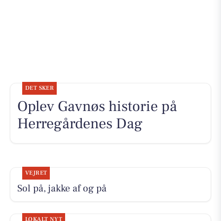
DET SKER
Oplev Gavnøs historie på
Herregårdenes Dag
VEJRET
Sol på, jakke af og på
LOKALT NYT