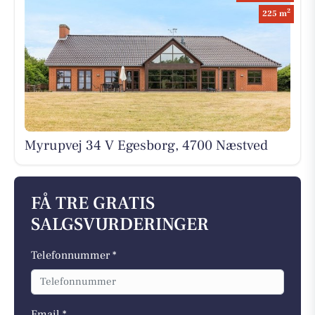
2
225 m
Myrupvej 34 V Egesborg, 4700 Næstved
FÅ TRE GRATIS
SALGSVURDERINGER
Telefonnummer *
Email *