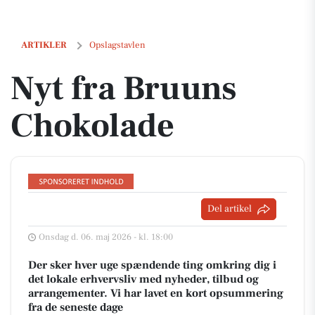
Nyt fra Bruuns Chokolade
ARTIKLER
Opslagstavlen
Nyt fra Bruuns
Chokolade
Del artikel
Onsdag d. 06. maj 2026 - kl. 18:00
Der sker hver uge spændende ting omkring dig i
det lokale erhvervsliv med nyheder, tilbud og
arrangementer. Vi har lavet en kort opsummering
fra de seneste dage