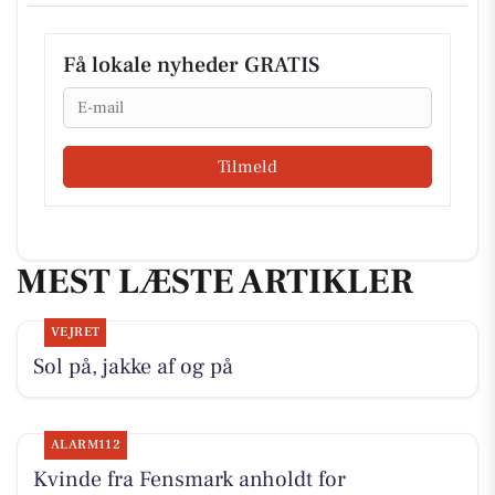
Få lokale nyheder GRATIS
Email
Tilmeld
MEST LÆSTE ARTIKLER
VEJRET
Sol på, jakke af og på
ALARM112
Kvinde fra Fensmark anholdt for