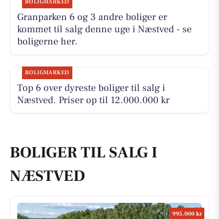
BOLIGMARKED
Granparken 6 og 3 andre boliger er
kommet til salg denne uge i Næstved - se
boligerne her.
BOLIGMARKED
Top 6 over dyreste boliger til salg i
Næstved. Priser op til 12.000.000 kr
BOLIGER TIL SALG I
NÆSTVED
995.000 kr