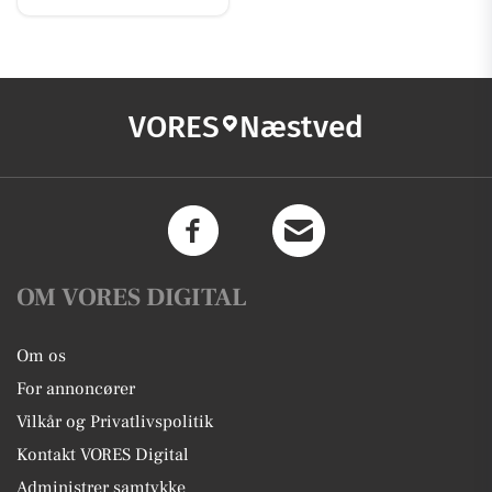
VORES
Næstved
OM VORES DIGITAL
Om os
For annoncører
Vilkår og Privatlivspolitik
Kontakt VORES Digital
Administrer samtykke