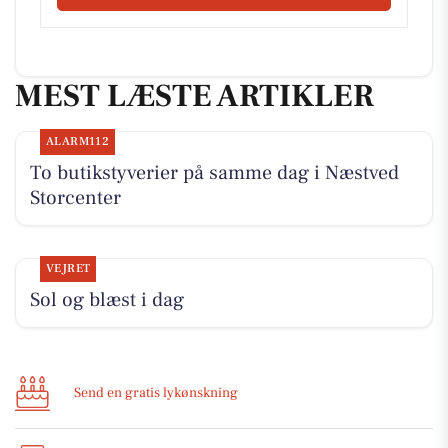
MEST LÆSTE ARTIKLER
ALARM112
To butikstyverier på samme dag i Næstved
Storcenter
VEJRET
Sol og blæst i dag
Send en gratis lykønskning