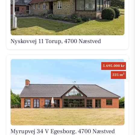
Nyskovvej 11 Torup, 4700 Næstved
5.695.000 kr
2
225 m
Myrupvej 34 V Egesborg, 4700 Næstved