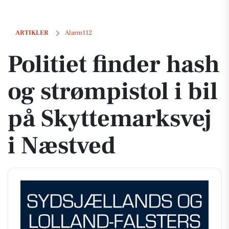
Politiet finder hash og strømpistol i bil på Skyttemarksvej i Næstved
ARTIKLER
Alarm112
Politiet finder hash
og strømpistol i bil
på Skyttemarksvej
i Næstved