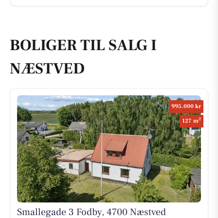
BOLIGER TIL SALG I
NÆSTVED
995.000 kr
2
127 m
Smallegade 3 Fodby, 4700 Næstved