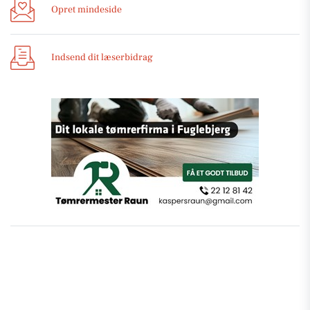
Opret mindeside
Indsend dit læserbidrag