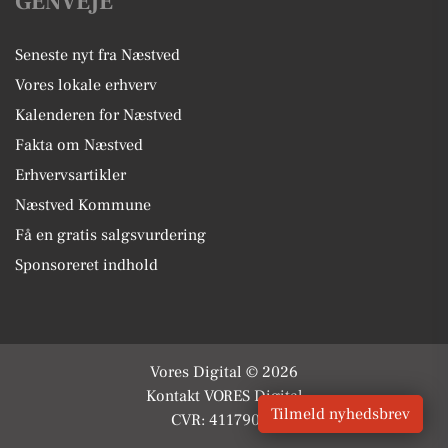
GENVEJE
Seneste nyt fra Næstved
Vores lokale erhverv
Kalenderen for Næstved
Fakta om Næstved
Erhvervsartikler
Næstved Kommune
Få en gratis salgsvurdering
Sponsoreret indhold
Vores Digital © 2026
Kontakt VORES Digital
Tilmeld nyhedsbrev
CVR: 41179082