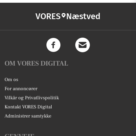
VORES
Næstved
OM VORES DIGITAL
Om os
For annoncører
Vilkår og Privatlivspolitik
Kontakt VORES Digital
Administrer samtykke