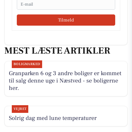
Email
Tilmeld
MEST LÆSTE ARTIKLER
BOLIGMARKED
Granparken 6 og 3 andre boliger er kommet
til salg denne uge i Næstved - se boligerne
her.
VEJRET
Solrig dag med lune temperaturer