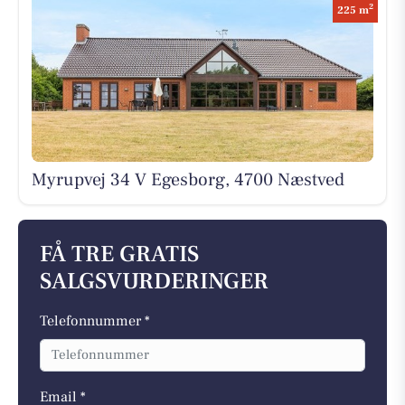
2
225 m
Myrupvej 34 V Egesborg, 4700 Næstved
FÅ TRE GRATIS
SALGSVURDERINGER
Telefonnummer *
Email *