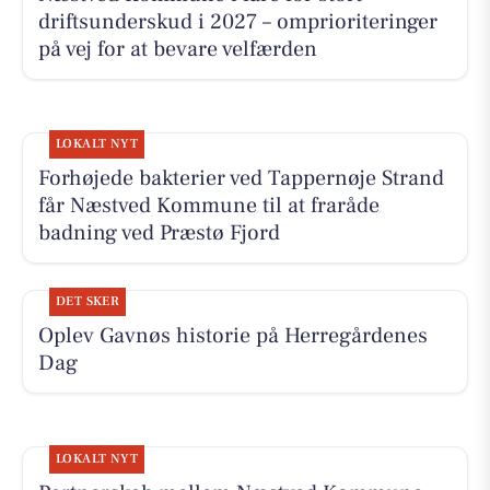
driftsunderskud i 2027 – omprioriteringer
på vej for at bevare velfærden
LOKALT NYT
Forhøjede bakterier ved Tappernøje Strand
får Næstved Kommune til at fraråde
badning ved Præstø Fjord
DET SKER
Oplev Gavnøs historie på Herregårdenes
Dag
LOKALT NYT