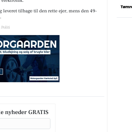
 elektronik.
 leveret tilbage til den rette ejer, mens den 49-
.
Politi
le nyheder GRATIS