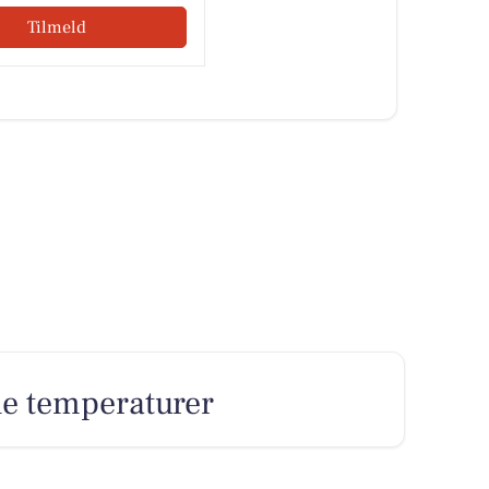
Tilmeld
ne temperaturer