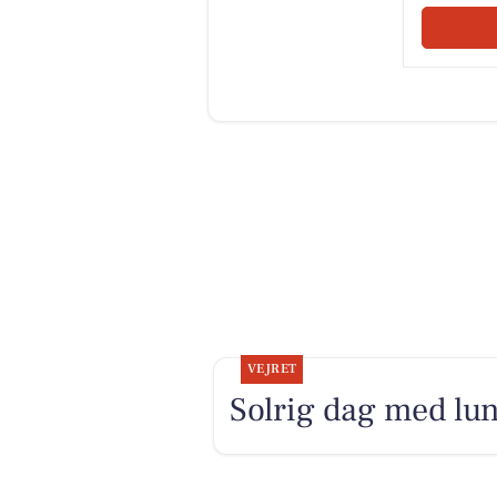
VEJRET
Solrig dag med lu