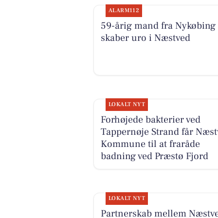
ALARM112
59-årig mand fra Nykøbing
skaber uro i Næstved
LOKALT NYT
Forhøjede bakterier ved
Tappernøje Strand får Næst
Kommune til at fraråde
badning ved Præstø Fjord
LOKALT NYT
Partnerskab mellem Næstv