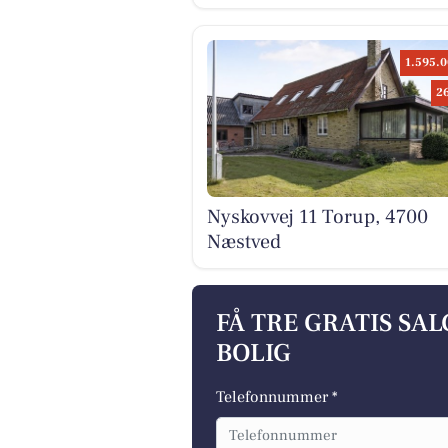
1.595.0
2
Nyskovvej 11 Torup, 4700
Næstved
FÅ TRE GRATIS SA
BOLIG
Telefonnummer *