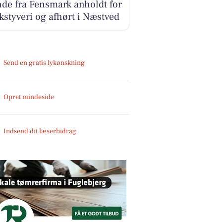
de fra Fensmark anholdt for
kstyveri og afhørt i Næstved
Send en gratis lykønskning
Opret mindeside
Indsend dit læserbidrag