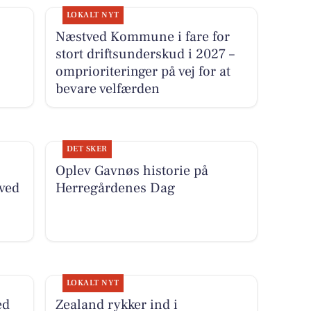
LOKALT NYT
Næstved Kommune i fare for
stort driftsunderskud i 2027 –
omprioriteringer på vej for at
bevare velfærden
DET SKER
Oplev Gavnøs historie på
ved
Herregårdenes Dag
LOKALT NYT
ed
Zealand rykker ind i