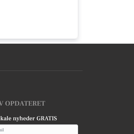
V OPDATERET
okale nyheder GRATIS