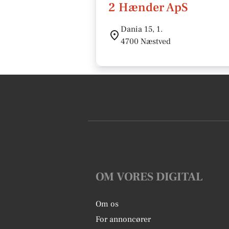
2 Hænder ApS
Dania 15, 1.
4700 Næstved
OM VORES DIGITAL
Om os
For annoncører