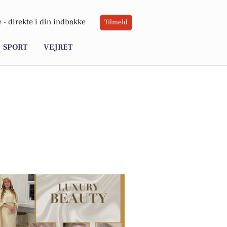
 -
direkte i din indbakke
Tilmeld
SPORT
VEJRET