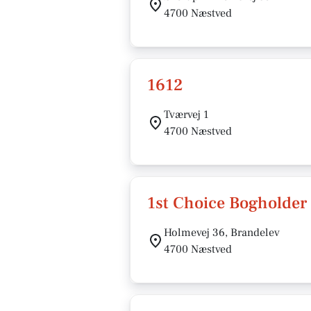
4700 Næstved
1612
Tværvej 1
4700 Næstved
1st Choice Bogholder
Holmevej 36, Brandelev
4700 Næstved