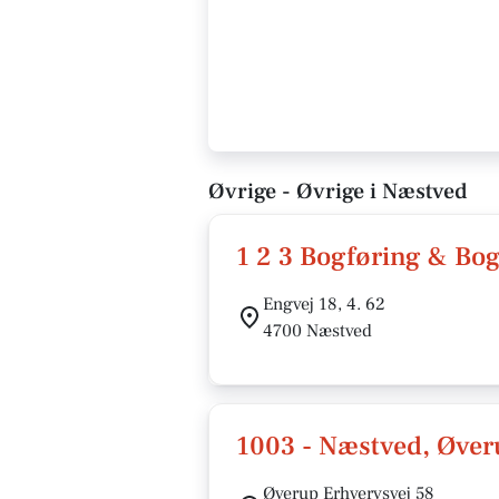
Øvrige - Øvrige i Næstved
1 2 3 Bogføring & Bo
Engvej 18, 4. 62
4700 Næstved
1003 - Næstved, Øver
Øverup Erhvervsvej 58