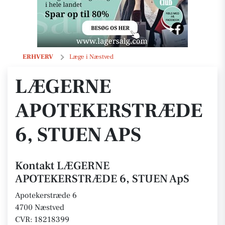
LÆGERNE APOTEKERSTRÆDE 6, STUEN ApS
ERHVERV
Læge i Næstved
LÆGERNE
APOTEKERSTRÆDE
6, STUEN APS
Kontakt LÆGERNE
APOTEKERSTRÆDE 6, STUEN ApS
Apotekerstræde 6
4700 Næstved
CVR: 18218399