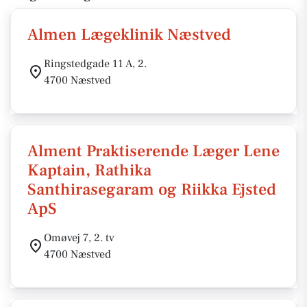
Almen Lægeklinik Næstved
Ringstedgade 11 A, 2.
4700 Næstved
Alment Praktiserende Læger Lene
Kaptain, Rathika
Santhirasegaram og Riikka Ejsted
ApS
Omøvej 7, 2. tv
4700 Næstved