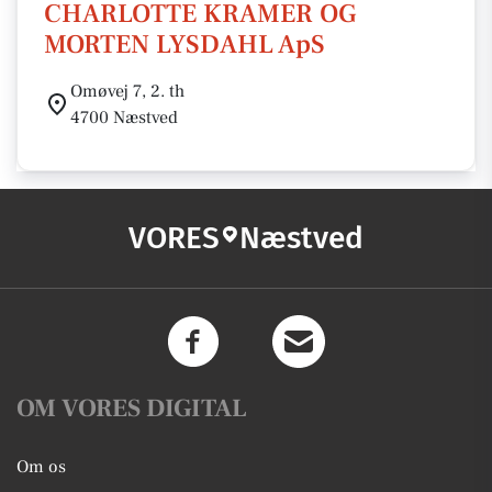
CHARLOTTE KRAMER OG
MORTEN LYSDAHL ApS
Omøvej 7, 2. th
4700 Næstved
VORES
Næstved
OM VORES DIGITAL
Om os