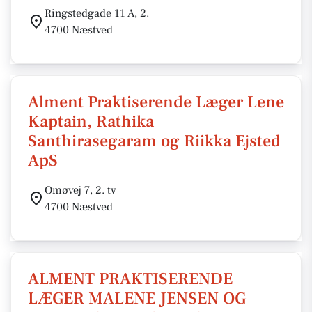
Ringstedgade 11 A, 2.
4700 Næstved
Alment Praktiserende Læger Lene
Kaptain, Rathika
Santhirasegaram og Riikka Ejsted
ApS
Omøvej 7, 2. tv
4700 Næstved
ALMENT PRAKTISERENDE
LÆGER MALENE JENSEN OG