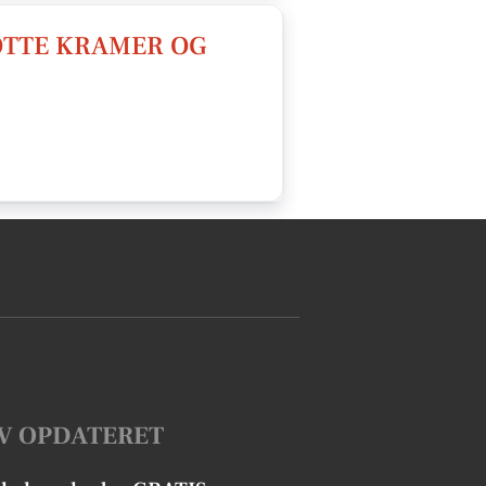
OTTE KRAMER OG
V OPDATERET