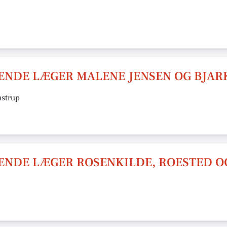
ENDE LÆGER MALENE JENSEN OG BJAR
nstrup
ENDE LÆGER ROSENKILDE, ROESTED OG