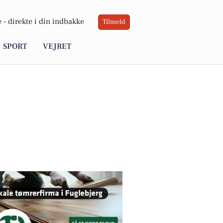
 -
direkte i din indbakke
Tilmeld
SPORT
VEJRET