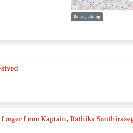
Rutevejledning
stved
 Læger Lene Kaptain, Rathika Santhirase