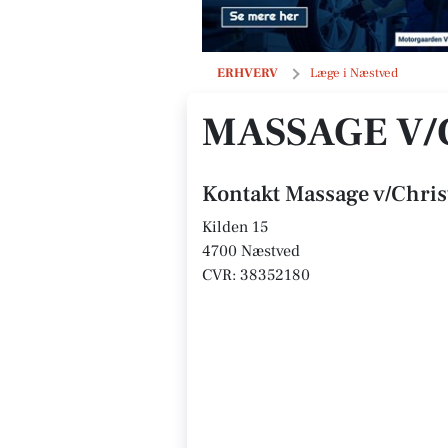
Massage v/Christina Jørgensen
ERHVERV
Læge i Næstved
MASSAGE V/
Kontakt Massage v/Chris
Kilden 15
4700 Næstved
CVR: 38352180