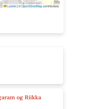
Leaflet
|
©
OpenStreetMap
contributors
garam og Riikka