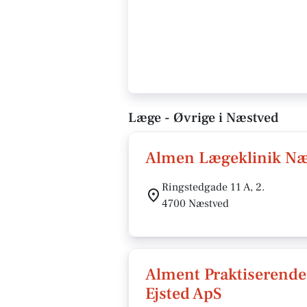
Læge - Øvrige i Næstved
Almen Lægeklinik Næ
Ringstedgade 11 A, 2.
4700 Næstved
Alment Praktiserende
Ejsted ApS