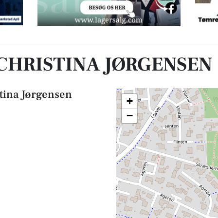
CHRISTINA JØRGENSEN
tina Jørgensen
+
−