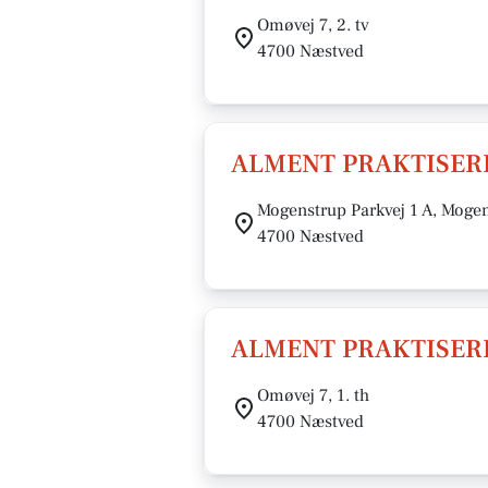
Omøvej 7, 2. tv
4700 Næstved
ALMENT PRAKTISER
Mogenstrup Parkvej 1 A, Moge
4700 Næstved
ALMENT PRAKTISER
Omøvej 7, 1. th
4700 Næstved