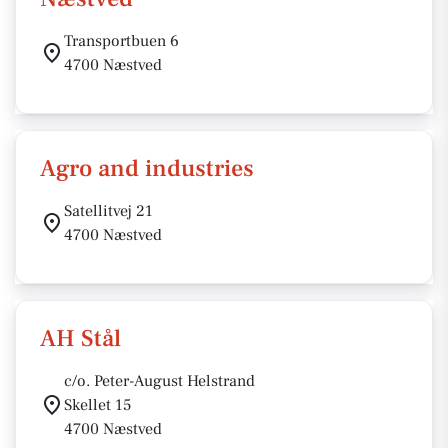
Transportbuen 6
4700 Næstved
Agro and industries
Satellitvej 21
4700 Næstved
AH Stål
c/o. Peter-August Helstrand
Skellet 15
4700 Næstved