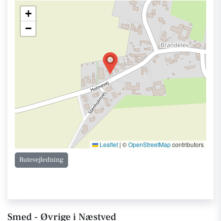
+
−
Leaflet
|
©
OpenStreetMap
contributors
Rutevejledning
Smed - Øvrige i Næstved