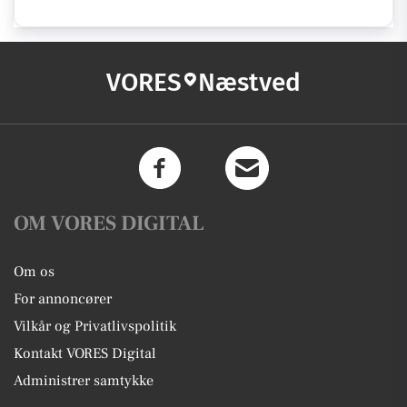
VORES
Næstved
OM VORES DIGITAL
Om os
For annoncører
Vilkår og Privatlivspolitik
Kontakt VORES Digital
Administrer samtykke