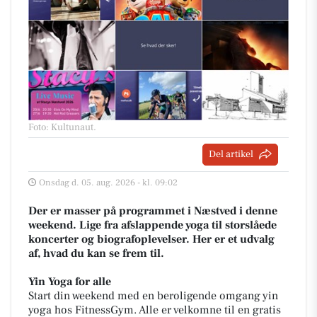
Foto: Kultunaut
.
Del artikel
Onsdag d. 05. aug. 2026 - kl. 09:02
Der er masser på programmet i Næstved i denne
weekend. Lige fra afslappende yoga til storslåede
koncerter og biografoplevelser. Her er et udvalg
af, hvad du kan se frem til.
Yin Yoga for alle
Start din weekend med en beroligende omgang yin
yoga hos FitnessGym. Alle er velkomne til en gratis