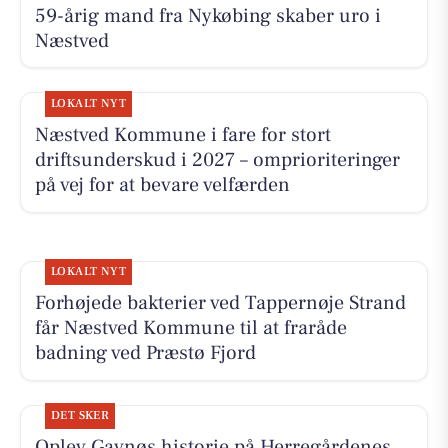
59-årig mand fra Nykøbing skaber uro i
Næstved
LOKALT NYT
Næstved Kommune i fare for stort
driftsunderskud i 2027 – omprioriteringer
på vej for at bevare velfærden
LOKALT NYT
Forhøjede bakterier ved Tappernøje Strand
får Næstved Kommune til at fraråde
badning ved Præstø Fjord
DET SKER
Oplev Gavnøs historie på Herregårdenes