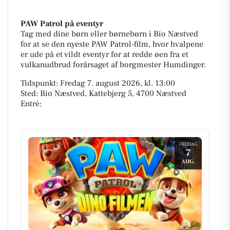
PAW Patrol på eventyr
Tag med dine børn eller børnebørn i Bio Næstved
for at se den nyeste PAW Patrol-film, hvor hvalpene
er ude på et vildt eventyr for at redde øen fra et
vulkanudbrud forårsaget af borgmester Humdinger.
Tidspunkt: Fredag 7. august 2026, kl. 13:00
Sted: Bio Næstved, Kattebjerg 5, 4700 Næstved
Entré:
FREDAG
7
AUG.