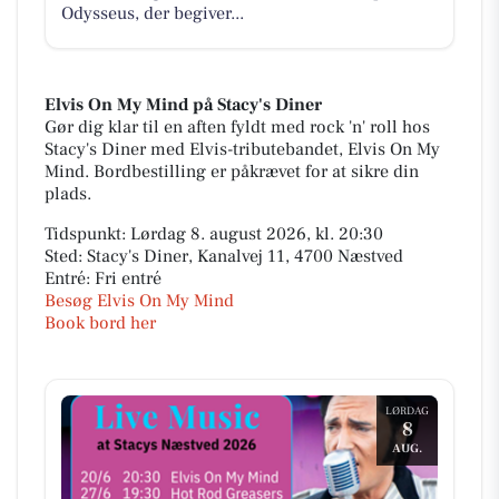
Odysseus, der begiver...
Elvis On My Mind på Stacy's Diner
Gør dig klar til en aften fyldt med rock 'n' roll hos
Stacy's Diner med Elvis-tributebandet, Elvis On My
Mind. Bordbestilling er påkrævet for at sikre din
plads.
Tidspunkt: Lørdag 8. august 2026, kl. 20:30
Sted: Stacy's Diner, Kanalvej 11, 4700 Næstved
Entré: Fri entré
Besøg Elvis On My Mind
Book bord her
LØRDAG
8
AUG.