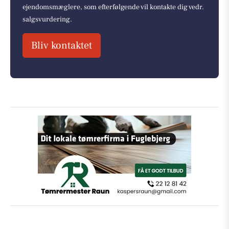
ejendomsmæglere, som efterfølgende vil kontakte dig vedr.
salgsvurdering.
Bliv kontaktet