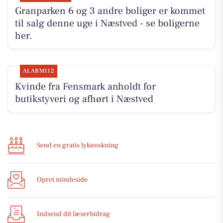
Granparken 6 og 3 andre boliger er kommet
til salg denne uge i Næstved - se boligerne
her.
ALARM112
Kvinde fra Fensmark anholdt for
butikstyveri og afhørt i Næstved
Send en gratis lykønskning
Opret mindeside
Indsend dit læserbidrag