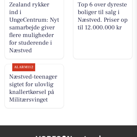
Zealand rykker
Top 6 over dyreste
ind i
boliger til salg i
UngeCentrum: Nyt
Næstved. Priser op
samarbejde giver
til 12.000.000 kr
flere muligheder
for studerende i
Næstved
ALARM112
Næstved-teenager
sigtet for ulovlig
knallertkørsel på
Militærsvinget