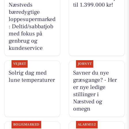
Næstveds
til 1.399.000 kr!
bæredygtige
loppesupermarked
: Deltid/sabbatjob
med fokus på
genbrug og
kundeservice
VEJRET
JOBNYT
Solrig dag med
Savner du nye
lune temperaturer
græsgange? - Her
er nye ledige
stillinger i
Næstved og
omegn
BOLIGMARKED
ALARM112