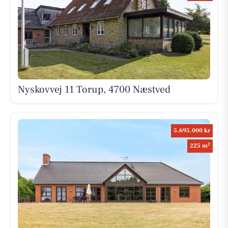
Nyskovvej 11 Torup, 4700 Næstved
5.695.000 kr
2
225 m