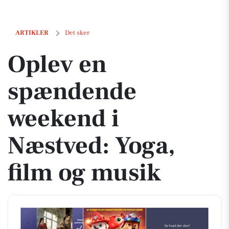
Oplev en spændende weekend i Næstved: Yoga, film og musik
ARTIKLER
Det sker
Oplev en
spændende
weekend i
Næstved: Yoga,
film og musik