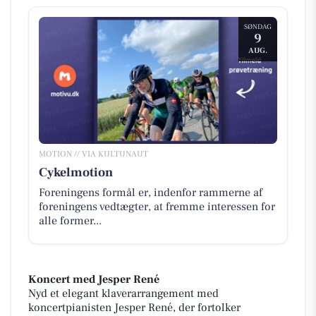
SØNDAG
9
AUG.
MOTION // VIA KULTUNAUT
Cykelmotion
Foreningens formål er, indenfor rammerne af
foreningens vedtægter, at fremme interessen for
alle former...
Koncert med Jesper René
Nyd et elegant klaverarrangement med
koncertpianisten Jesper René, der fortolker