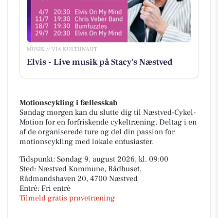
MUSIK // VIA KULTUNAUT
Elvis - Live musik på Stacy's Næstved
Motionscykling i fællesskab
Søndag morgen kan du slutte dig til Næstved-Cykel-
Motion for en forfriskende cykeltræning. Deltag i en
af de organiserede ture og del din passion for
motionscykling med lokale entusiaster.
Tidspunkt: Søndag 9. august 2026, kl. 09:00
Sted: Næstved Kommune, Rådhuset,
Rådmandshaven 20, 4700 Næstved
Entré: Fri entré
Tilmeld gratis prøvetræning