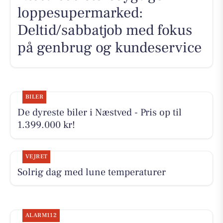
loppesupermarked:
Deltid/sabbatjob med fokus
på genbrug og kundeservice
BILER
De dyreste biler i Næstved - Pris op til
1.399.000 kr!
VEJRET
Solrig dag med lune temperaturer
ALARM112