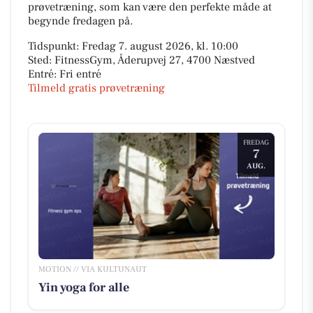
prøvetræning, som kan være den perfekte måde at
begynde fredagen på.
Tidspunkt: Fredag 7. august 2026, kl. 10:00
Sted: FitnessGym, Åderupvej 27, 4700 Næstved
Entré: Fri entré
Tilmeld gratis prøvetræning
FREDAG
7
AUG.
MOTION // VIA KULTUNAUT
Yin yoga for alle