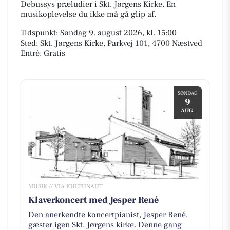
Debussys præludier i Skt. Jørgens Kirke. En
musikoplevelse du ikke må gå glip af.
Tidspunkt: Søndag 9. august 2026, kl. 15:00
Sted: Skt. Jørgens Kirke, Parkvej 101, 4700 Næstved
Entré: Gratis
SØNDAG
9
AUG.
MUSIK // VIA KULTUNAUT
Klaverkoncert med Jesper René
Den anerkendte koncertpianist, Jesper René,
gæster igen Skt. Jørgens kirke. Denne gang