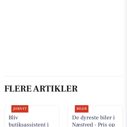
FLERE ARTIKLER
JOBNYT
BILER
Bliv
De dyreste biler i
butiksassistent i
Næstved - Pris op