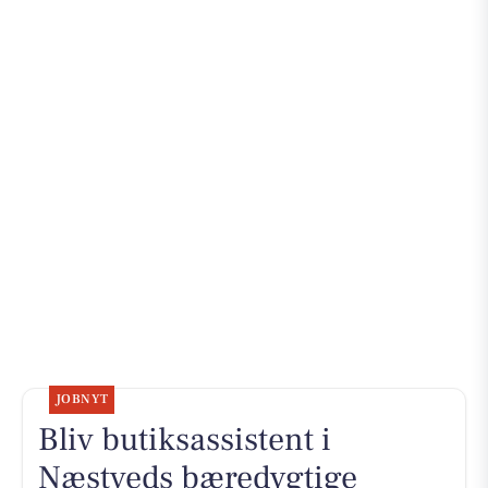
JOBNYT
Bliv butiksassistent i
Næstveds bæredygtige