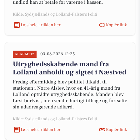
undlod han at betale for varerne i kassen.
Kilde: Sydsjællands og Lolland-Falsters Politi
Læs hele artiklen her
Kopiér link
03-08-2026 12:25
ALARM112
Utryghedsskabende mand fra
Lolland anholdt og sigtet i Næstved
Fredag eftermiddag blev politiet tilkaldt til
stationen i Nørre Alslev, hvor en 41-årig mand fra
Lolland optrådte utryghedsskabende. Manden blev
først bortvist, men vendte hurtigt tilbage og fortsatte
sin udadreagerende adfærd.
Kilde: Sydsjællands og Lolland-Falsters Politi
Læs hele artiklen her
Kopiér link