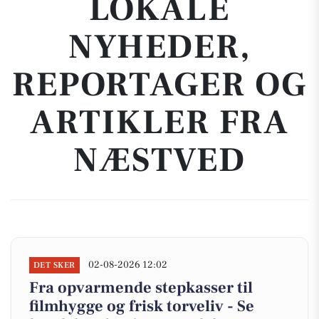
LOKALE
NYHEDER,
REPORTAGER OG
ARTIKLER FRA
NÆSTVED
02-08-2026 12:02
DET SKER
Fra opvarmende stepkasser til
filmhygge og frisk torveliv - Se