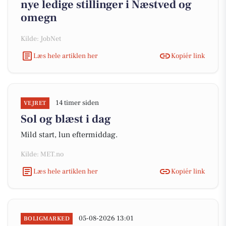
nye ledige stillinger i Næstved og
omegn
Kilde: JobNet
Læs hele artiklen her
Kopiér link
14 timer siden
VEJRET
Sol og blæst i dag
Mild start, lun eftermiddag.
Kilde: MET.no
Læs hele artiklen her
Kopiér link
05-08-2026 13:01
BOLIGMARKED