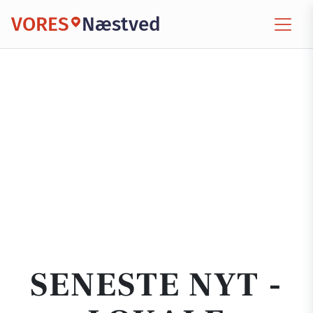
VORES
Næstved
SENESTE NYT -