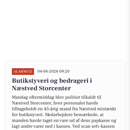
04-08-2026 09:20
ALARM112
Butikstyveri og bedrageri i
Næstved Storcenter
Mandag eftermiddag blev politiet tilkaldt til
Næstved Storcenter, hvor personalet havde
tilbageholdt en 45-årig mand fra Næstved mistænkt
for butikstyveri. Medarbejdere bemærkede, at
manden havde taget en vare ud af dens papkasse og
lagt andre varer ned i kassen. Ved scan selv-kassen