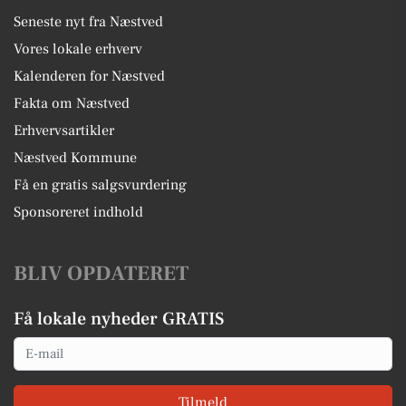
Seneste nyt fra Næstved
Vores lokale erhverv
Kalenderen for Næstved
Fakta om Næstved
Erhvervsartikler
Næstved Kommune
Få en gratis salgsvurdering
Sponsoreret indhold
BLIV OPDATERET
Få lokale nyheder GRATIS
Email
Tilmeld