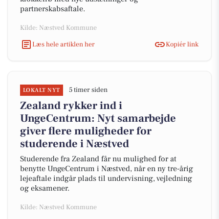
partnerskabsaftale.
Kilde: Næstved Kommune
Læs hele artiklen her
Kopiér link
5 timer siden
LOKALT NYT
Zealand rykker ind i
UngeCentrum: Nyt samarbejde
giver flere muligheder for
studerende i Næstved
Studerende fra Zealand får nu mulighed for at
benytte UngeCentrum i Næstved, når en ny tre-årig
lejeaftale indgår plads til undervisning, vejledning
og eksamener.
Kilde: Næstved Kommune