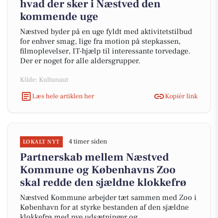
hvad der sker i Næstved den
kommende uge
Næstved byder på en uge fyldt med aktivitetstilbud
for enhver smag, lige fra motion på stepkassen,
filmoplevelser, IT-hjælp til interessante torvedage.
Der er noget for alle aldersgrupper.
Kilde: Kultunaut
Læs hele artiklen her
Kopiér link
4 timer siden
LOKALT NYT
Partnerskab mellem Næstved
Kommune og Københavns Zoo
skal redde den sjældne klokkefrø
Næstved Kommune arbejder tæt sammen med Zoo i
København for at styrke bestanden af den sjældne
klokkefrø med nye udsætninger og