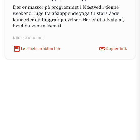
Der er masser på programmet i Næstved i denne
weekend. Lige fra afslappende yoga til storslåede
koncerter og biografoplevelser. Her er et udvalg af,
hvad du kan se frem til.
Kilde: Kultunaut
Læs hele artiklen her
Kopiér link