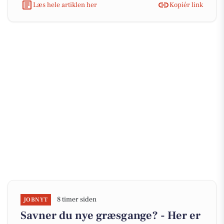
Læs hele artiklen her
Kopiér link
8 timer siden
JOBNYT
Savner du nye græsgange? - Her er