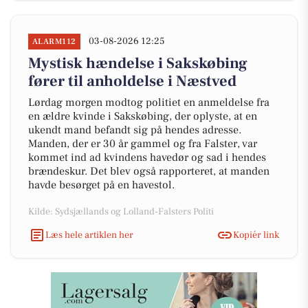
03-08-2026 12:25
ALARM112
Mystisk hændelse i Sakskøbing
fører til anholdelse i Næstved
Lørdag morgen modtog politiet en anmeldelse fra
en ældre kvinde i Sakskøbing, der oplyste, at en
ukendt mand befandt sig på hendes adresse.
Manden, der er 30 år gammel og fra Falster, var
kommet ind ad kvindens havedør og sad i hendes
brændeskur. Det blev også rapporteret, at manden
havde besørget på en havestol.
Kilde: Sydsjællands og Lolland-Falsters Politi
Læs hele artiklen her
Kopiér link