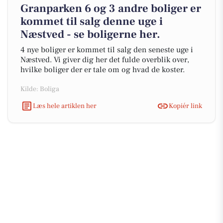
Granparken 6 og 3 andre boliger er
kommet til salg denne uge i
Næstved - se boligerne her.
4 nye boliger er kommet til salg den seneste uge i
Næstved. Vi giver dig her det fulde overblik over,
hvilke boliger der er tale om og hvad de koster.
Kilde: Boliga
Læs hele artiklen her
Kopiér link