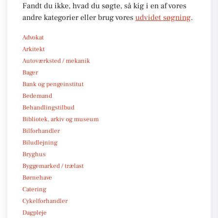
Fandt du ikke, hvad du søgte, så kig i en af vores
andre kategorier eller brug vores
udvidet søgning
.
Advokat
Arkitekt
Autoværksted / mekanik
Bager
Bank og pengeinstitut
Bedemand
Behandlingstilbud
Bibliotek, arkiv og museum
Bilforhandler
Biludlejning
Bryghus
Byggemarked / trælast
Børnehave
Catering
Cykelforhandler
Dagpleje