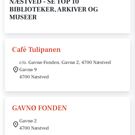
NÆSTVED - SE TOP 10
BIBLIOTEKER, ARKIVER OG
MUSEER
Café Tulipanen
c/o. Gavnø-Fonden, Gavnø 2, 4700 Næstved
Gavnø 9
4700 Næstved
GAVNØ FONDEN
Gavnø 2
4700 Næstved