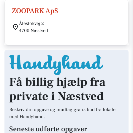
ZOOPARK ApS
Ålestokvej 2
4700 Næstved
Få billig hjælp fra
private i Næstved
Beskriv din opgave og modtag gratis bud fra lokale
med Handyhand.
Seneste udførte opgaver