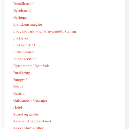
Detailhandel
Dyrehandel
Dyrlæge
Ejendomsmægler
El-, gas-, vand- og fjernvarmeforsyning
Elektriker
Elektronik / IT
Entreprenør
Fitnesscenter
Flyttemand / flyttefolk
Forsikring
Fotograf
Frisør
Gartner
Guldsmed / Urmager
Hotel
Kunst og galleri
Købmand og døgnkiosk
Køkkenforhandler