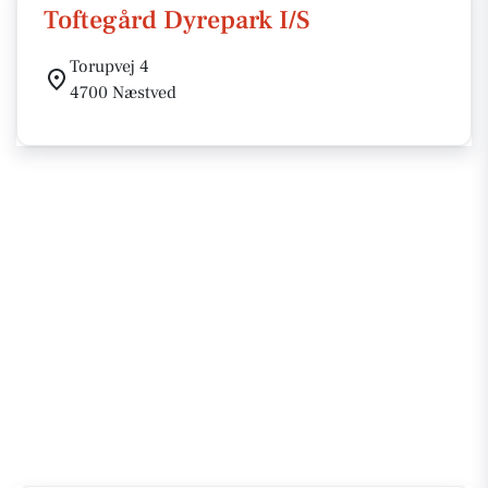
Toftegård Dyrepark I/S
Torupvej 4
4700 Næstved