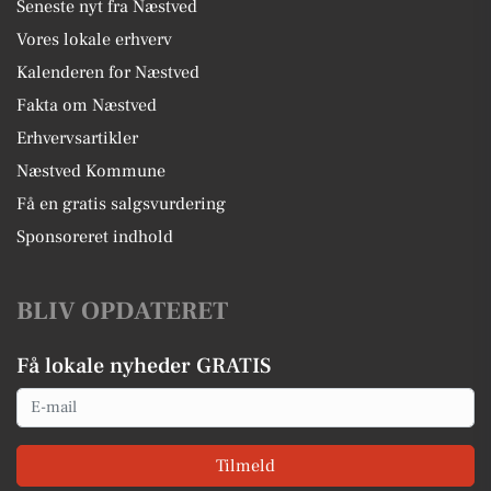
Seneste nyt fra Næstved
Vores lokale erhverv
Kalenderen for Næstved
Fakta om Næstved
Erhvervsartikler
Næstved Kommune
Få en gratis salgsvurdering
Sponsoreret indhold
BLIV OPDATERET
Få lokale nyheder GRATIS
Email
Tilmeld