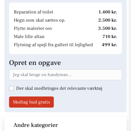
Reparation af toilet
1.400 kr.
Hegn som skal sættes op.
2.500 kr.
Flytte malerier osv
3.500 kr.
Male lille altan
710 kr.
Flytning af spejl fra galleri til lejlighed
499 kr.
Opret en opgave
Der skal medbringes det relevante værktøj
Modtag bud gratis
Andre kategorier