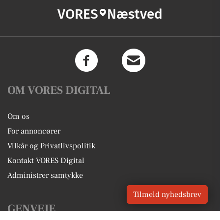
VORES
Næstved
OM VORES DIGITAL
Om os
For annoncører
Vilkår og Privatlivspolitik
Kontakt VORES Digital
Administrer samtykke
Tilmeld nyhedsbrev
GENVEJE