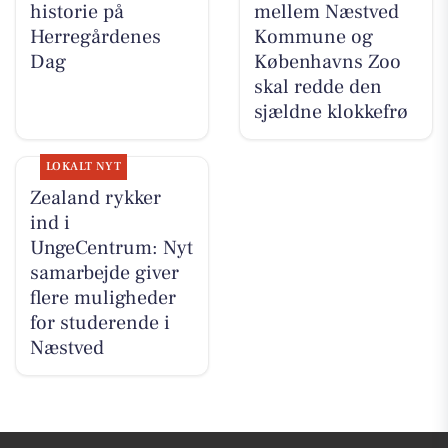
historie på
mellem Næstved
Herregårdenes
Kommune og
Dag
Københavns Zoo
skal redde den
sjældne klokkefrø
LOKALT NYT
Zealand rykker
ind i
UngeCentrum: Nyt
samarbejde giver
flere muligheder
for studerende i
Næstved