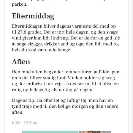
parken.
Eftermiddag
Eftermiddagen bliver dagens varmeste del med op
til 27,6 grader. Det er tørt hele dagen, og den svage
vind giver kun lidt lindring. Det er derfor en god idé
at søge skygge, drikke vand og tage den lidt med ro,
hvis du skal være ude længe.
Aften
Hen mod aften begynder temperaturen at falde igen,
men det bliver stadig lunt. Vinden holder sig svag,
og der er fortsat tørt vejr, så det ser ud til at blive en
rolig og behagelig afslutning på dagen.
Dagens tip: Gå efter let og luftigt tøj, men hav en
tynd trøje med til den kølige morgen og den senere
aften.
Kilde: MET.no