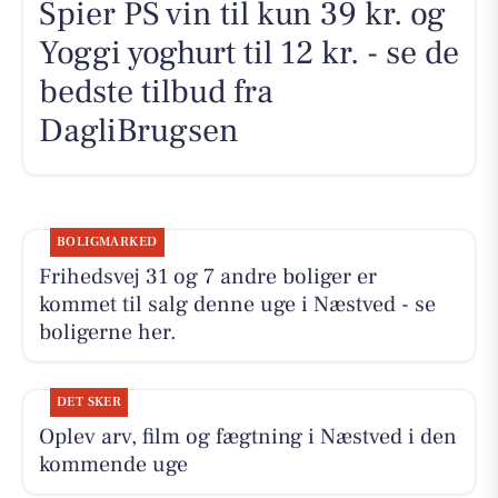
Spier PS vin til kun 39 kr. og
Yoggi yoghurt til 12 kr. - se de
bedste tilbud fra
DagliBrugsen
BOLIGMARKED
Frihedsvej 31 og 7 andre boliger er
kommet til salg denne uge i Næstved - se
boligerne her.
DET SKER
Oplev arv, film og fægtning i Næstved i den
kommende uge