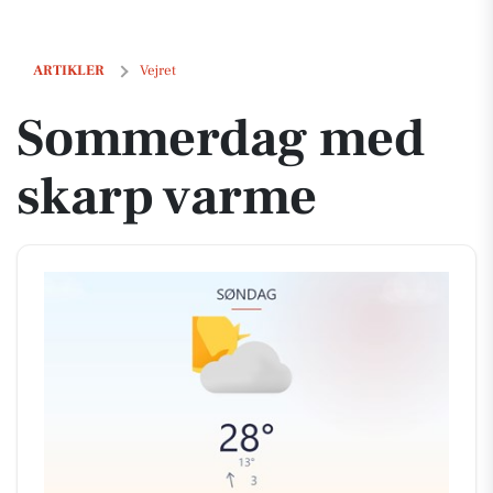
Sommerdag med skarp varme
ARTIKLER
Vejret
Sommerdag med
skarp varme