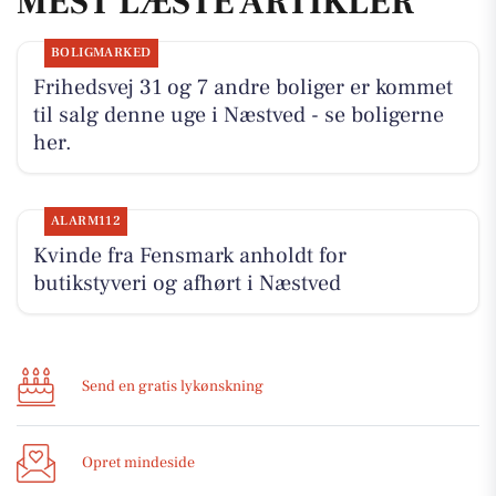
MEST LÆSTE ARTIKLER
BOLIGMARKED
Frihedsvej 31 og 7 andre boliger er kommet
til salg denne uge i Næstved - se boligerne
her.
ALARM112
Kvinde fra Fensmark anholdt for
butikstyveri og afhørt i Næstved
Send en gratis lykønskning
Opret mindeside