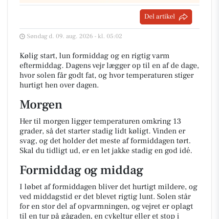
Del artikel
Søndag d. 09. aug. 2026 - kl. 05:02
Kølig start, lun formiddag og en rigtig varm
eftermiddag. Dagens vejr lægger op til en af de dage,
hvor solen får godt fat, og hvor temperaturen stiger
hurtigt hen over dagen.
Morgen
Her til morgen ligger temperaturen omkring 13
grader, så det starter stadig lidt køligt. Vinden er
svag, og det holder det meste af formiddagen tørt.
Skal du tidligt ud, er en let jakke stadig en god idé.
Formiddag og middag
I løbet af formiddagen bliver det hurtigt mildere, og
ved middagstid er det blevet rigtig lunt. Solen står
for en stor del af opvarmningen, og vejret er oplagt
til en tur på gågaden, en cykeltur eller et stop i