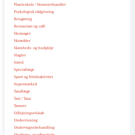
Planteskole / blomsterhandler
Psykologisk rådgivning
Rengøring
Restaurant og café
Skomager
Skrædder
Skønheds- og hudpleje
Slagter
Smed
Speciallæge
Sport og fritidsaktivitet
Supermarked
Tandlæge
Taxi / Taxa
Tømrer
Udlejningselskab
Undervisning
Undervognsbehandling
Ungdoms- og efterskole