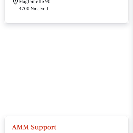
Maglemølle 90
4700 Næstved
AMM Support