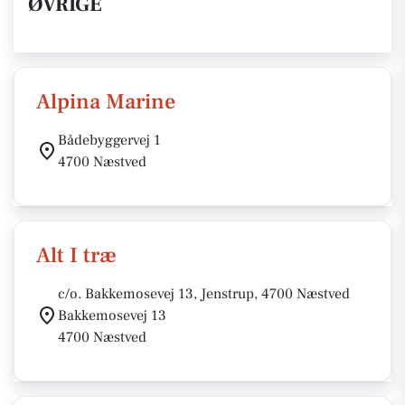
ØVRIGE
Alpina Marine
Bådebyggervej 1
4700 Næstved
Alt I træ
c/o. Bakkemosevej 13, Jenstrup, 4700 Næstved
Bakkemosevej 13
4700 Næstved