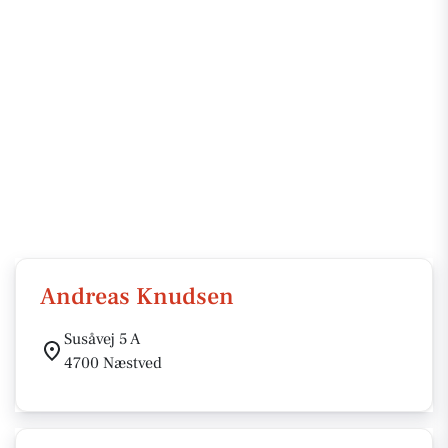
Andreas Knudsen
Susåvej 5 A
4700 Næstved