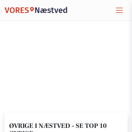
VORES
Næstved
ØVRIGE I NÆSTVED - SE TOP 10