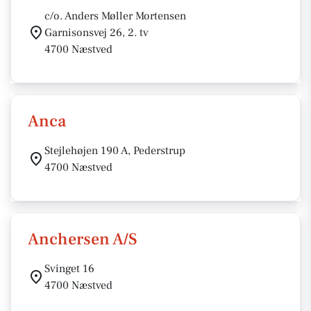
c/o. Anders Møller Mortensen
Garnisonsvej 26, 2. tv
4700 Næstved
Anca
Stejlehøjen 190 A, Pederstrup
4700 Næstved
Anchersen A/S
Svinget 16
4700 Næstved