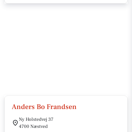
Anders Bo Frandsen
Ny Holstedvej 37
4700 Næstved