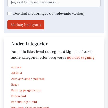
Der skal medbringes det relevante værktøj
Modtag bud gratis
Andre kategorier
Fandt du ikke, hvad du søgte, så kig i en af vores
andre kategorier eller brug vores
udvidet søgning
.
Advokat
Arkitekt
Autoværksted / mekanik
Bager
Bank og pengeinstitut
Bedemand
Behandlingstilbud
Bibliotek, arkiv og museum