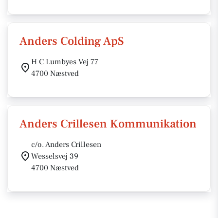
Anders Colding ApS
H C Lumbyes Vej 77
4700 Næstved
Anders Crillesen Kommunikation
c/o. Anders Crillesen
Wesselsvej 39
4700 Næstved