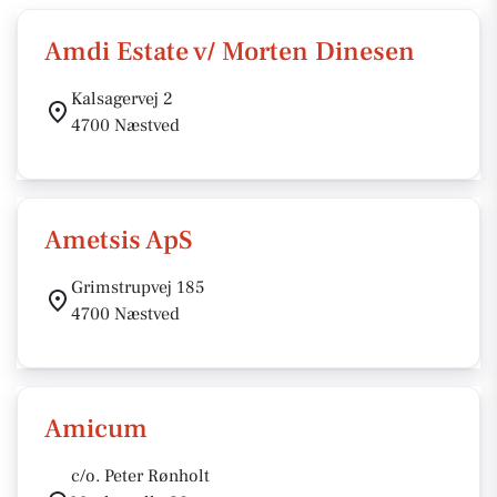
Amdi Estate v/ Morten Dinesen
Kalsagervej 2
4700 Næstved
Ametsis ApS
Grimstrupvej 185
4700 Næstved
Amicum
c/o. Peter Rønholt