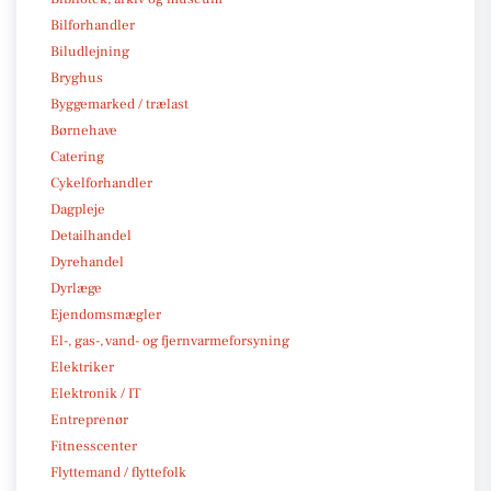
Bilforhandler
Biludlejning
Bryghus
Byggemarked / trælast
Børnehave
Catering
Cykelforhandler
Dagpleje
Detailhandel
Dyrehandel
Dyrlæge
Ejendomsmægler
El-, gas-, vand- og fjernvarmeforsyning
Elektriker
Elektronik / IT
Entreprenør
Fitnesscenter
Flyttemand / flyttefolk