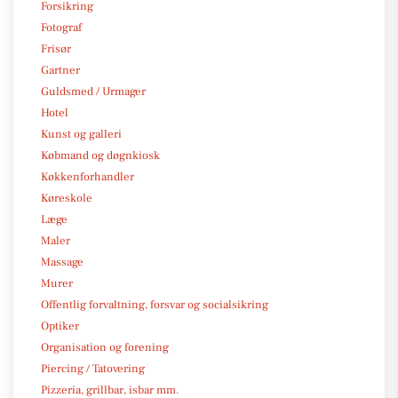
Forsikring
Fotograf
Frisør
Gartner
Guldsmed / Urmager
Hotel
Kunst og galleri
Købmand og døgnkiosk
Køkkenforhandler
Køreskole
Læge
Maler
Massage
Murer
Offentlig forvaltning, forsvar og socialsikring
Optiker
Organisation og forening
Piercing / Tatovering
Pizzeria, grillbar, isbar mm.