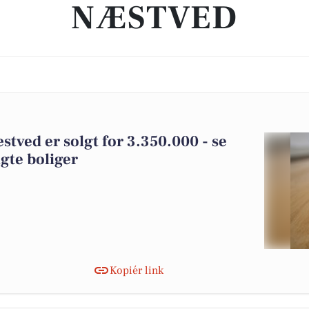
NÆSTVED
stved er solgt for 3.350.000 - se
gte boliger
Kopiér link