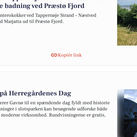
e badning ved Præstø Fjord
nterokokker ved Tappernøje Strand – Næstved
Marjatta ud til Præstø Fjord.
Kopiér link
 på Herregårdenes Dag
erer Gavnø til en spændende dag fyldt med historie
sninger i slotsparken kan besøgende udforske både
g moderne virksomhed. Rundvisningerne er gratis,