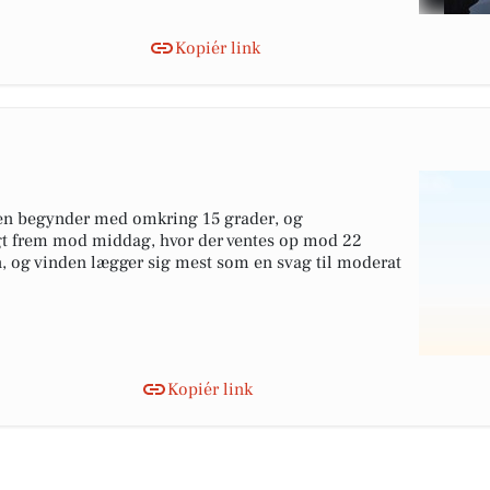
Kopiér link
gen begynder med omkring 15 grader, og
ligt frem mod middag, hvor der ventes op mod 22
n, og vinden lægger sig mest som en svag til moderat
Kopiér link