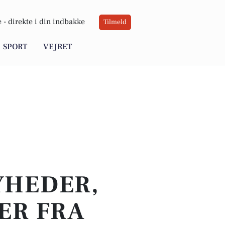
 -
direkte i din indbakke
Tilmeld
SPORT
VEJRET
YHEDER,
ER FRA