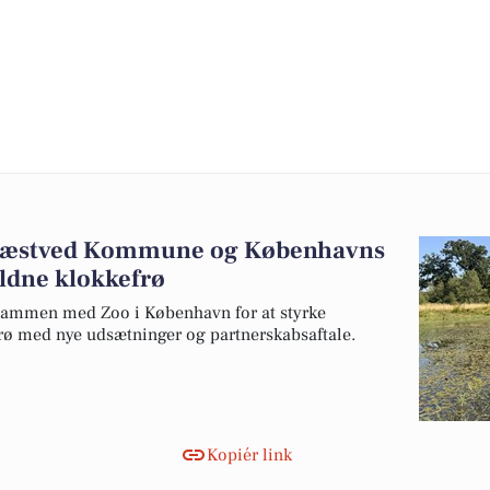
Næstved Kommune og Københavns
ældne klokkefrø
ammen med Zoo i København for at styrke
rø med nye udsætninger og partnerskabsaftale.
Kopiér link