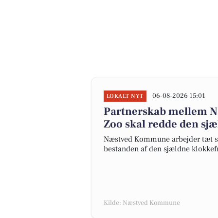
06-08-2026 15:01
LOKALT NYT
Partnerskab mellem 
Zoo skal redde den sj
Næstved Kommune arbejder tæt s
bestanden af den sjældne klokkef
Kilde: Næstved Kommune