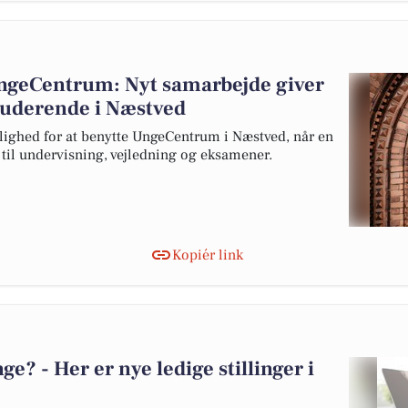
UngeCentrum: Nyt samarbejde giver
studerende i Næstved
lighed for at benytte UngeCentrum i Næstved, når en
s til undervisning, vejledning og eksamener.
Kopiér link
? - Her er nye ledige stillinger i