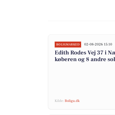
02-08-2026 15:10
BOLIGMARKED
Edith Rodes Vej 37 i Næ
køberen og 8 andre sol
Kilde:
Boliga.dk