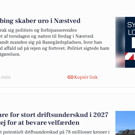
bing skaber uro i Næstved
rak sig politiets og forbipasserendes
af torsdagen og natten til fredag i Næstved.
andt manden sig på Banegårdspladsen, hvor han
affald ud på vejen og fortovet. Politiet sigtede ham
tgørelsen.
Kopiér link
Politi
e for stort driftsunderskud i 2027
ej for at bevare velfærden
 potentielt driftsunderskud på 78 millioner kroner i