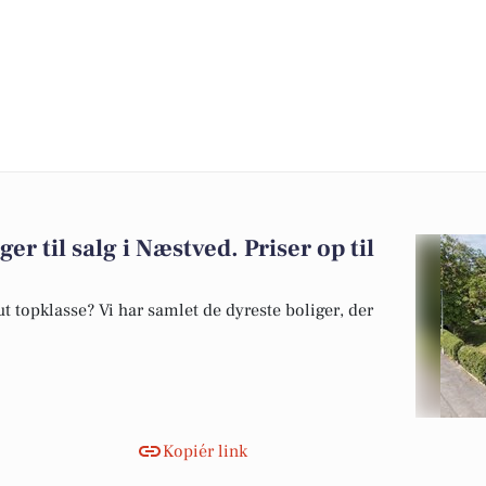
er til salg i Næstved. Priser op til
 topklasse? Vi har samlet de dyreste boliger, der
Kopiér link