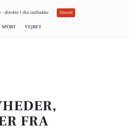
 -
direkte i din indbakke
Tilmeld
SPORT
VEJRET
YHEDER,
ER FRA