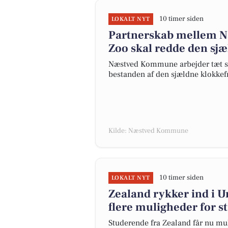
10 timer siden
LOKALT NYT
Partnerskab mellem 
Zoo skal redde den sj
Næstved Kommune arbejder tæt s
bestanden af den sjældne klokkef
Kilde: Næstved Kommune
10 timer siden
LOKALT NYT
Zealand rykker ind i 
flere muligheder for 
Studerende fra Zealand får nu mu