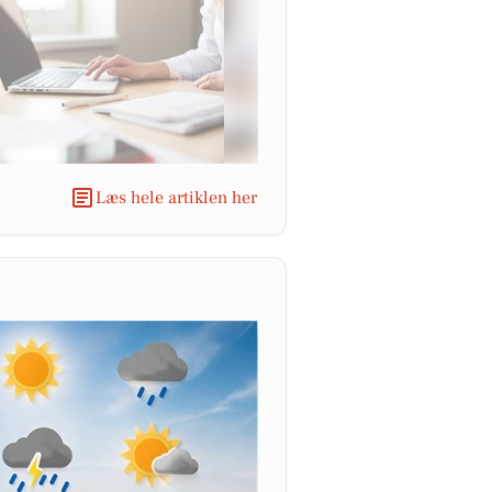
Læs hele artiklen her