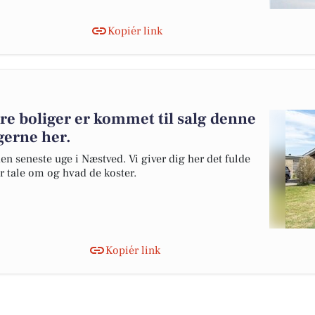
Kopiér link
re boliger er kommet til salg denne
gerne her.
en seneste uge i Næstved. Vi giver dig her det fulde
er tale om og hvad de koster.
Kopiér link