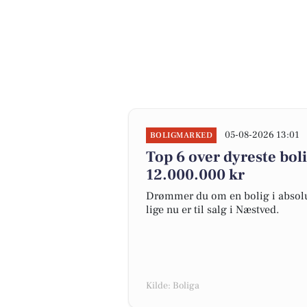
05-08-2026 13:01
BOLIGMARKED
Top 6 over dyreste bolig
12.000.000 kr
Drømmer du om en bolig i absolut
lige nu er til salg i Næstved.
Kilde: Boliga