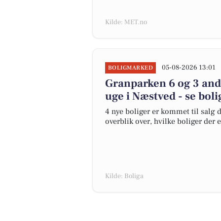
Kilde: MET.no
05-08-2026 13:01
BOLIGMARKED
Granparken 6 og 3 and
uge i Næstved - se boli
4 nye boliger er kommet til salg d
overblik over, hvilke boliger der 
Kilde: Boliga