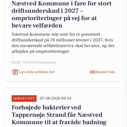
Næstved Kommune i fare for stort
driftsunderskud i 2027 –
omprioriteringer på vej for at
bevare velfærden
Næstved Kommune står over for et potentielt
driftsunderskud på 78 millioner kroner i 2027, hvis
den nuværende velfærdsservice skal bevares, og der
arbejdes på omprioriteringer.
Kilde: Næstved Kommune
Læs hele artiklen her
Kopiér link
07-08-2026 09:14
LOKALT NYT
Forhøjede bakterier ved
Tappernøje Strand får Næstved
Kommune til at fraråde badning