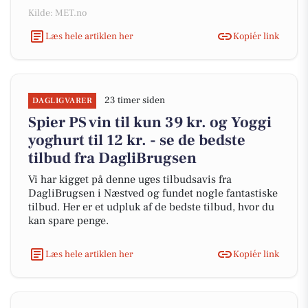
Kilde: MET.no
Læs hele artiklen her
Kopiér link
23 timer siden
DAGLIGVARER
Spier PS vin til kun 39 kr. og Yoggi
yoghurt til 12 kr. - se de bedste
tilbud fra DagliBrugsen
Vi har kigget på denne uges tilbudsavis fra
DagliBrugsen i Næstved og fundet nogle fantastiske
tilbud. Her er et udpluk af de bedste tilbud, hvor du
kan spare penge.
Læs hele artiklen her
Kopiér link