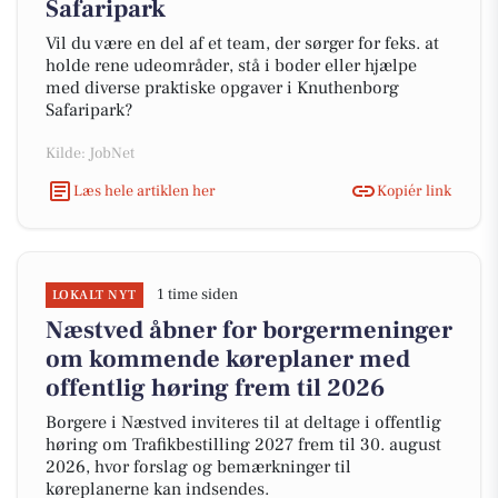
Safaripark
Vil du være en del af et team, der sørger for feks. at
holde rene udeområder, stå i boder eller hjælpe
med diverse praktiske opgaver i Knuthenborg
Safaripark?
Kilde: JobNet
Læs hele artiklen her
Kopiér link
1 time siden
LOKALT NYT
Næstved åbner for borgermeninger
om kommende køreplaner med
offentlig høring frem til 2026
Borgere i Næstved inviteres til at deltage i offentlig
høring om Trafikbestilling 2027 frem til 30. august
2026, hvor forslag og bemærkninger til
køreplanerne kan indsendes.