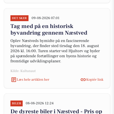
09-08-2026 07:01
DET SKER
Tag med på en historisk
byvandring gennem Næstved
Oplev Næstveds bymidte på en fascinerende
byvandring, der finder sted tirsdag den 18. august
2026 kl. 16:00. Turen starter ved Hjultorv og byder
på spændende fortællinger om byens historie og
fremtidige udviklingsplaner.
Kilde: Kultunaut
Læs hele artiklen her
Kopiér link
08-08-2026 12:24
BILER
De dyreste biler i Næstved - Pris op