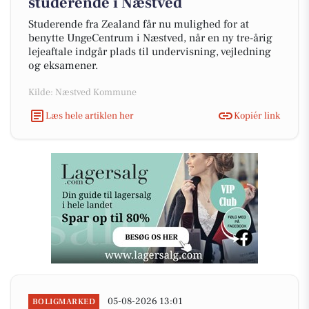
studerende i Næstved
Studerende fra Zealand får nu mulighed for at
benytte UngeCentrum i Næstved, når en ny tre-årig
lejeaftale indgår plads til undervisning, vejledning
og eksamener.
Kilde: Næstved Kommune
Læs hele artiklen her
Kopiér link
05-08-2026 13:01
BOLIGMARKED