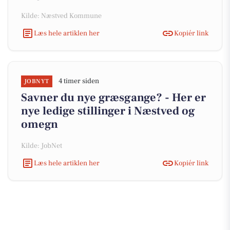
Kilde: Næstved Kommune
Læs hele artiklen her
Kopiér link
4 timer siden
JOBNYT
Savner du nye græsgange? - Her er
nye ledige stillinger i Næstved og
omegn
Kilde: JobNet
Læs hele artiklen her
Kopiér link