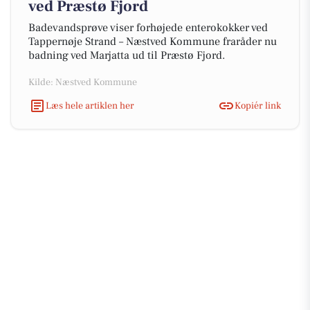
ved Præstø Fjord
Badevandsprøve viser forhøjede enterokokker ved
Tappernøje Strand – Næstved Kommune fraråder nu
badning ved Marjatta ud til Præstø Fjord.
Kilde: Næstved Kommune
Læs hele artiklen her
Kopiér link