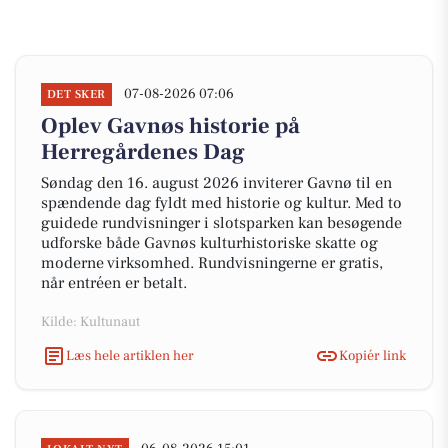
07-08-2026 07:06
DET SKER
Oplev Gavnøs historie på
Herregårdenes Dag
Søndag den 16. august 2026 inviterer Gavnø til en
spændende dag fyldt med historie og kultur. Med to
guidede rundvisninger i slotsparken kan besøgende
udforske både Gavnøs kulturhistoriske skatte og
moderne virksomhed. Rundvisningerne er gratis,
når entréen er betalt.
Kilde: Kultunaut
Læs hele artiklen her
Kopiér link