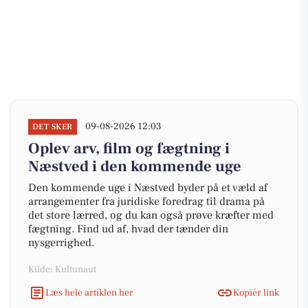
09-08-2026 12:03
DET SKER
Oplev arv, film og fægtning i
Næstved i den kommende uge
Den kommende uge i Næstved byder på et væld af
arrangementer fra juridiske foredrag til drama på
det store lærred, og du kan også prøve kræfter med
fægtning. Find ud af, hvad der tænder din
nysgerrighed.
Kilde: Kultunaut
Læs hele artiklen her
Kopiér link