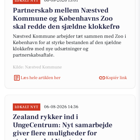
06-08-2026 15:01
LOKALT NYT
Partnerskab mellem Næstved
Kommune og Københavns Zoo
skal redde den sjældne klokkefrø
Næstved Kommune arbejder tæt sammen med Zoo i
København for at styrke bestanden af den sjældne
klokkefrø med nye udsætninger og
partnerskabsaftale.
Kilde: Næstved Kommune
Læs hele artiklen her
Kopiér link
06-08-2026 14:36
LOKALT NYT
Zealand rykker ind i
UngeCentrum: Nyt samarbejde
giver flere muligheder for