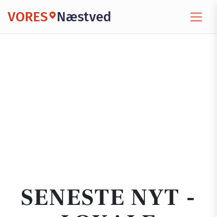
VORES
Næstved
SENESTE NYT -