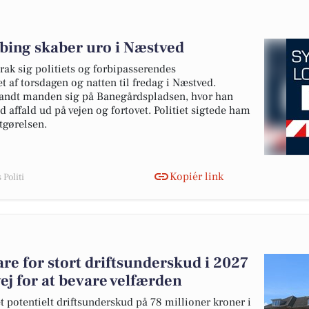
bing skaber uro i Næstved
rak sig politiets og forbipasserendes
af torsdagen og natten til fredag i Næstved.
andt manden sig på Banegårdspladsen, hvor han
affald ud på vejen og fortovet. Politiet sigtede ham
tgørelsen.
Kopiér link
Politi
e for stort driftsunderskud i 2027
ej for at bevare velfærden
 potentielt driftsunderskud på 78 millioner kroner i