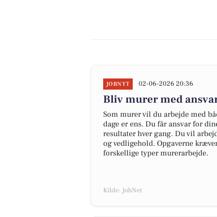
02-06-2026 20:36
JOBNYT
Bliv murer med ansvar
Som murer vil du arbejde med bå
dage er ens. Du får ansvar for din
resultater hver gang. Du vil arb
og vedligehold. Opgaverne kræver e
forskellige typer murerarbejde.
Kilde: JobNet