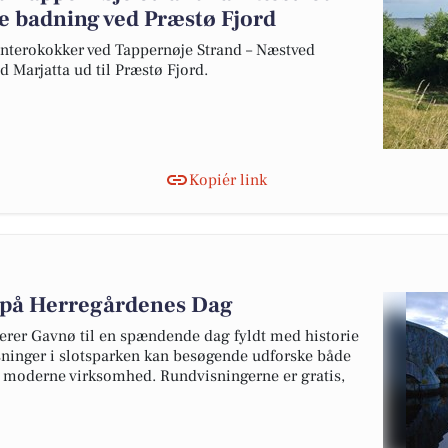
e badning ved Præstø Fjord
nterokokker ved Tappernøje Strand – Næstved
Marjatta ud til Præstø Fjord.
Kopiér link
 på Herregårdenes Dag
erer Gavnø til en spændende dag fyldt med historie
sninger i slotsparken kan besøgende udforske både
g moderne virksomhed. Rundvisningerne er gratis,