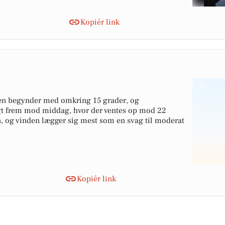
Kopiér link
gen begynder med omkring 15 grader, og
ligt frem mod middag, hvor der ventes op mod 22
n, og vinden lægger sig mest som en svag til moderat
Kopiér link