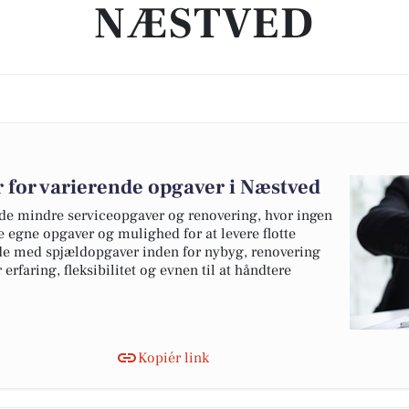
NÆSTVED
 for varierende opgaver i Næstved
de mindre serviceopgaver og renovering, hvor ingen
e egne opgaver og mulighed for at levere flotte
ejde med spjældopgaver inden for nybyg, renovering
rfaring, fleksibilitet og evnen til at håndtere
Kopiér link