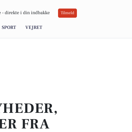
 -
direkte i din indbakke
Tilmeld
SPORT
VEJRET
YHEDER,
ER FRA