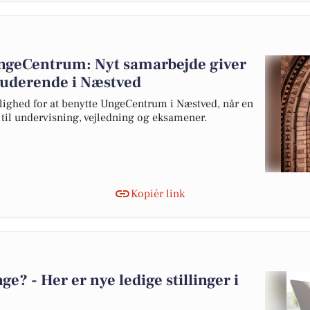
UngeCentrum: Nyt samarbejde giver
studerende i Næstved
lighed for at benytte UngeCentrum i Næstved, når en
s til undervisning, vejledning og eksamener.
Kopiér link
? - Her er nye ledige stillinger i