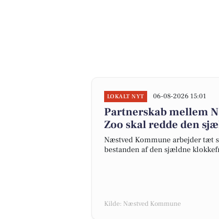
06-08-2026 15:01
LOKALT NYT
Partnerskab mellem 
Zoo skal redde den sj
Næstved Kommune arbejder tæt s
bestanden af den sjældne klokkef
Kilde: Næstved Kommune