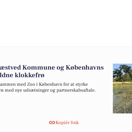
Næstved Kommune og Københavns
ældne klokkefrø
ammen med Zoo i København for at styrke
rø med nye udsætninger og partnerskabsaftale.
Kopiér link